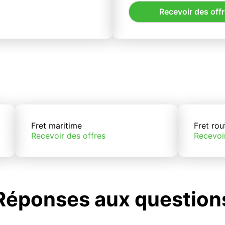
Recevoir des off
Fret maritime
Fret rou
Recevoir des offres
Recevoi
Réponses aux question