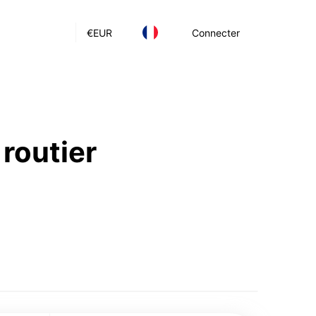
€
EUR
Connecter
 routier