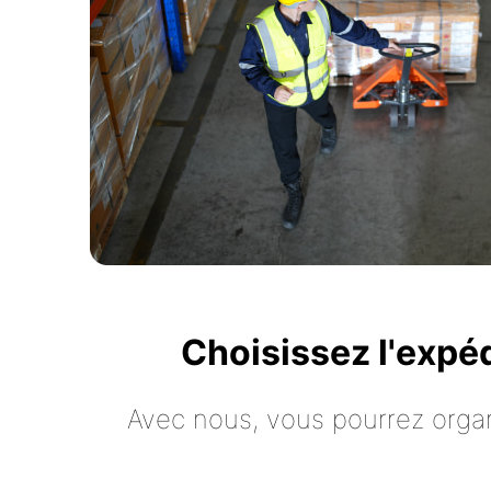
Choisissez l'expé
Avec nous, vous pourrez organ