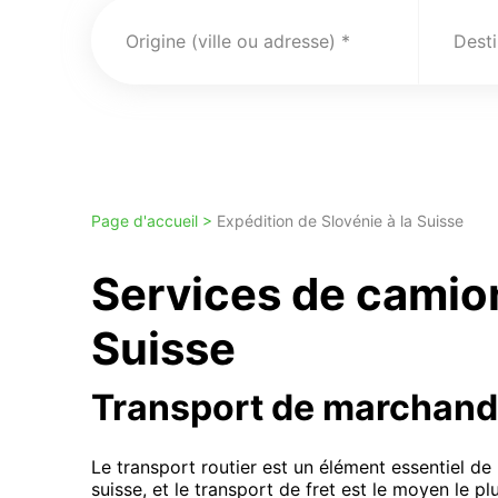
Origine (ville ou adresse)
Desti
Page d'accueil >
Expédition de Slovénie à la Suisse
Services de camio
Suisse
Transport de marchand
Le transport routier est un élément essentiel d
suisse, et le transport de fret est le moyen le p