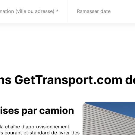
nation (ville ou adresse)
Ramasser date
ns GetTransport.com de
ises par camion
e la chaîne d'approvisionnement
lus courant et standard de livrer des