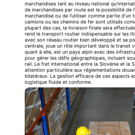
marchandises tant au niveau national qu’internati
de marchandises par route est la possibilité de l’u
marchandise ou de l’utiliser comme partie d'un 
camions ou les chemins de fer sont utilisés comme
plupart des cas, la livraison finale sera effectué
rend le transport routier indispensable sur les it
avec son réseau routier bien développé et sa po
centrale, joue un rôle important dans le transit 
quant à elle, est un pays alpin avec des infrastr
pour gérer les défis géographiques, incluant so
rail. Le fret international entre la Slovénie et l
attention particulière aux réglementations dou
bilatéraux. La gestion efficace de ces aspects es
logistique fluide et conforme.