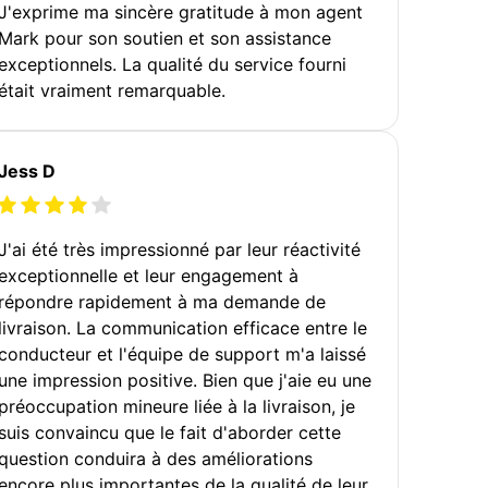
J'exprime ma sincère gratitude à mon agent
Mark pour son soutien et son assistance
exceptionnels. La qualité du service fourni
était vraiment remarquable.
Jess D
J'ai été très impressionné par leur réactivité
exceptionnelle et leur engagement à
répondre rapidement à ma demande de
livraison. La communication efficace entre le
conducteur et l'équipe de support m'a laissé
une impression positive. Bien que j'aie eu une
préoccupation mineure liée à la livraison, je
suis convaincu que le fait d'aborder cette
question conduira à des améliorations
encore plus importantes de la qualité de leur