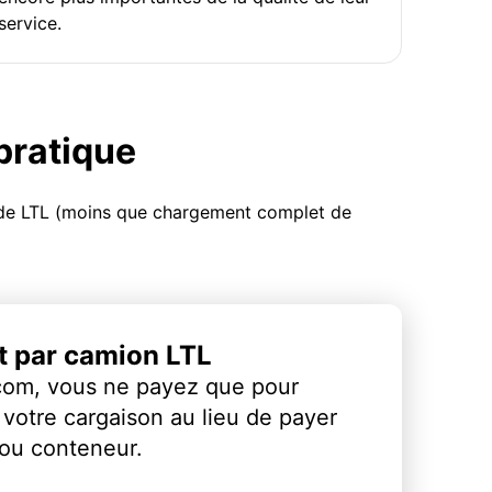
service.
 pratique
u de LTL (moins que chargement complet de
et par camion LTL
com, vous ne payez que pour
votre cargaison au lieu de payer
 ou conteneur.