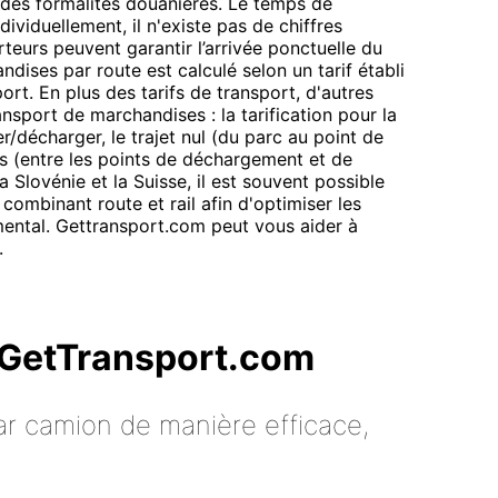
 des formalités douanières. Le temps de
dividuellement, il n'existe pas de chiffres
teurs peuvent garantir l’arrivée ponctuelle du
ndises par route est calculé selon un tarif établi
ort. En plus des tarifs de transport, d'autres
ansport de marchandises : la tarification pour la
décharger, le trajet nul (du parc au point de
s (entre les points de déchargement et de
 Slovénie et la Suisse, il est souvent possible
 combinant route et rail afin d'optimiser les
mental. Gettransport.com peut vous aider à
.
c GetTransport.com
ar camion de manière efficace,