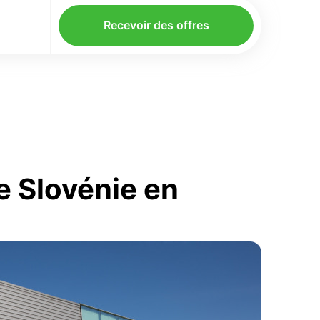
Recevoir des offres
 Slovénie en