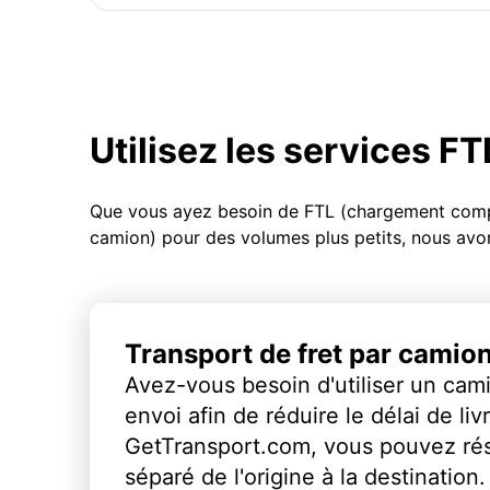
Utilisez les services F
Que vous ayez besoin de FTL (chargement compl
camion) pour des volumes plus petits, nous avon
Transport de fret par camio
Avez-vous besoin d'utiliser un cami
envoi afin de réduire le délai de li
GetTransport.com, vous pouvez ré
séparé de l'origine à la destination.