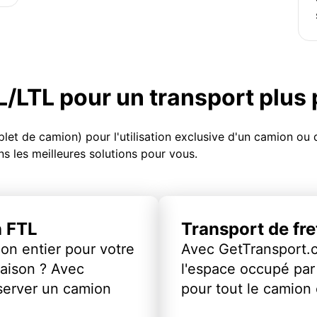
TL/LTL pour un transport plus
et de camion) pour l'utilisation exclusive d'un camion o
s les meilleures solutions pour vous.
n FTL
Transport de fr
on entier pour votre
Avec GetTransport.
vraison ? Avec
l'espace occupé par 
server un camion
pour tout le camion