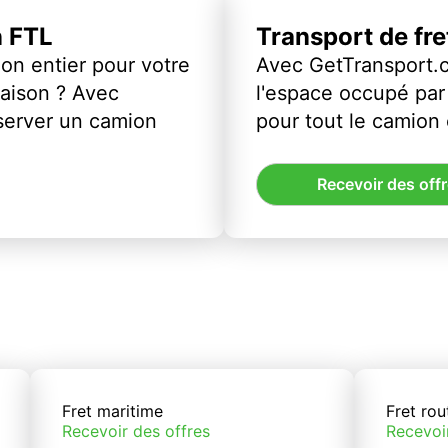
n FTL
Transport de fr
on entier pour votre
Avec GetTransport.
vraison ? Avec
l'espace occupé par 
server un camion
pour tout le camion
Recevoir des off
Fret maritime
Fret rou
Recevoir des offres
Recevoi