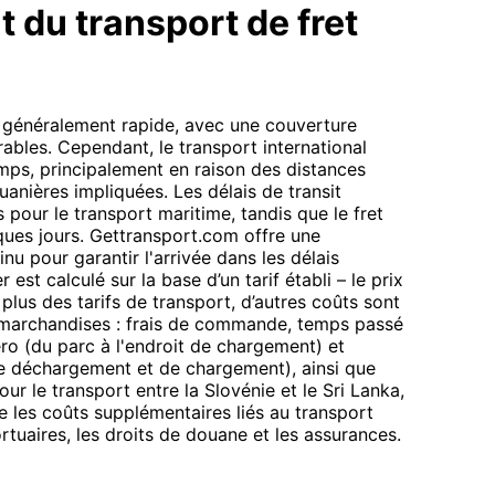
t du transport de fret
st généralement rapide, avec une couverture
rables. Cependant, le transport international
emps, principalement en raison des distances
anières impliquées. Les délais de transit
 pour le transport maritime, tandis que le fret
ques jours. Gettransport.com offre une
inu pour garantir l'arrivée dans les délais
 est calculé sur la base d’un tarif établi – le prix
 plus des tarifs de transport, d’autres coûts sont
e marchandises : frais de commande, temps passé
ro (du parc à l'endroit de chargement) et
 de déchargement et de chargement), ainsi que
ur le transport entre la Slovénie et le Sri Lanka,
e les coûts supplémentaires liés au transport
portuaires, les droits de douane et les assurances.