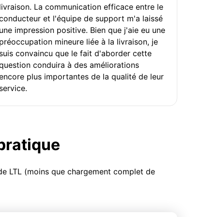
livraison. La communication efficace entre le
conducteur et l'équipe de support m'a laissé
une impression positive. Bien que j'aie eu une
préoccupation mineure liée à la livraison, je
suis convaincu que le fait d'aborder cette
question conduira à des améliorations
encore plus importantes de la qualité de leur
service.
 pratique
u de LTL (moins que chargement complet de