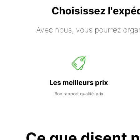
Choisissez l'expé
Avec nous, vous pourrez organ
Les meilleurs prix
Bon rapport qualité-prix
Ce que disent n