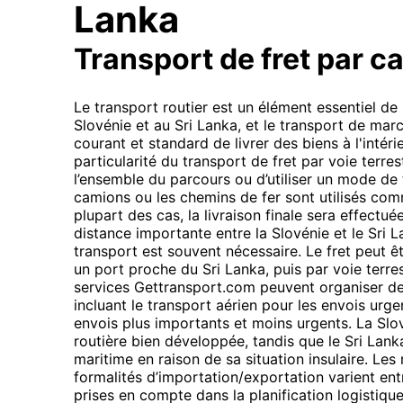
Lanka
Transport de fret par c
Le transport routier est un élément essentiel d
Slovénie et au Sri Lanka, et le transport de mar
courant et standard de livrer des biens à l'intéri
particularité du transport de fret par voie terrestr
l’ensemble du parcours ou d’utiliser un mode de
camions ou les chemins de fer sont utilisés comme
plupart des cas, la livraison finale sera effectu
distance importante entre la Slovénie et le Sri
transport est souvent nécessaire. Le fret peut 
un port proche du Sri Lanka, puis par voie terres
services Gettransport.com peuvent organiser de
incluant le transport aérien pour les envois urge
envois plus importants et moins urgents. La Slo
routière bien développée, tandis que le Sri Lan
maritime en raison de sa situation insulaire. Les
formalités d’importation/exportation varient ent
prises en compte dans la planification logistique