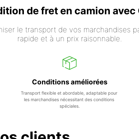
dition de fret en camion ave
iser le transport de vos marchandises p
rapide et à un prix raisonnable.
Conditions améliorées
Transport flexible et abordable, adaptable pour 
les marchandises nécessitant des conditions 
spéciales.
os clients