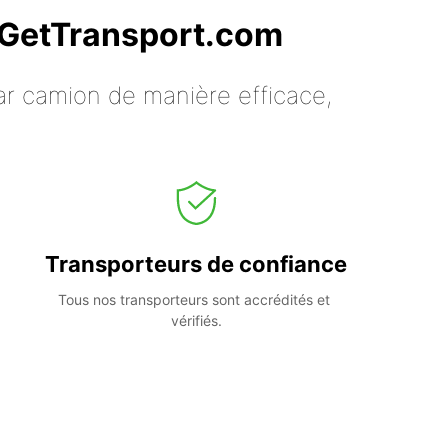
c GetTransport.com
ar camion de manière efficace,
Transporteurs de confiance
Tous nos transporteurs sont accrédités et 
vérifiés.