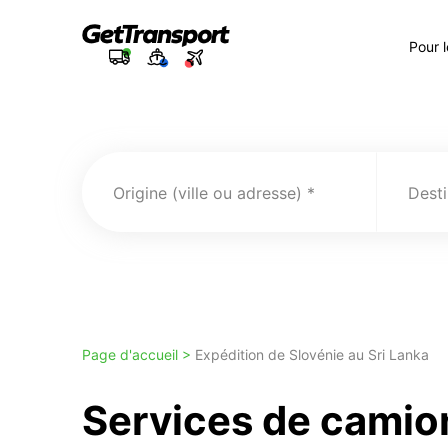
Pour 
Origine (ville ou adresse)
Desti
Page d'accueil >
Expédition de Slovénie au Sri Lanka
Services de camio