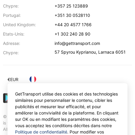
Chypre:
+357 25 123889
Portugal:
+351 30 0528110
United Kingdom:
+44 20 4577 1766
Etats-Unis:
+1 302 240 28 90
Adresse:
info@gettransport.com
57 Spyrou Kyprianou
,
Larnaca
6051
Chypre:
€
EUR
GetTransport utilise des cookies et des technologies
similaires pour personnaliser le contenu, cibler les
publicités et mesurer leur efficacité, et pour
améliorer la convivialité de la plateforme. En cliquant
© Gettransport International Limited. GetTransport®
sur OK ou en modifiant les paramètres des cookies,
is trademark of Gettransport International Limited.
vous acceptez les conditions décrites dans notre
All rights reserved.
Politique de confidentialité
. Pour modifier vos