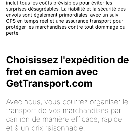
inclut tous les coûts prévisibles pour éviter les
surprises désagréables. La fiabilité et la sécurité des
envois sont également primordiales, avec un suivi
GPS en temps réel et une assurance transport pour
protéger les marchandises contre tout dommage ou
perte.
Choisissez l'expédition de
fret en camion avec
GetTransport.com
Avec nous, vous pourrez organiser le
transport de vos marchandises par
camion de manière efficace, rapide
et à un prix raisonnable.