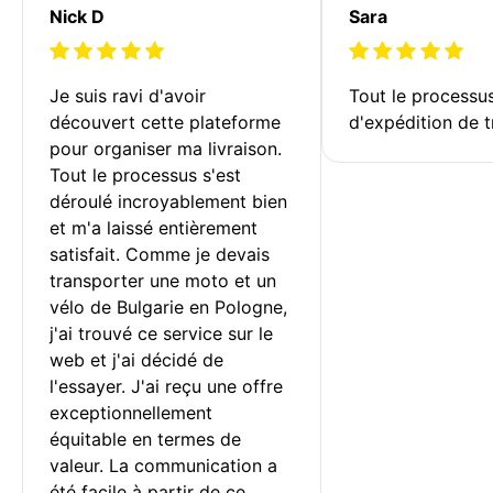
Nick D
Sara
Je suis ravi d'avoir 
Tout le processu
découvert cette plateforme 
d'expédition de t
pour organiser ma livraison. 
Tout le processus s'est 
déroulé incroyablement bien 
et m'a laissé entièrement 
satisfait. Comme je devais 
transporter une moto et un 
vélo de Bulgarie en Pologne, 
j'ai trouvé ce service sur le 
web et j'ai décidé de 
l'essayer. J'ai reçu une offre 
exceptionnellement 
équitable en termes de 
valeur. La communication a 
été facile à partir de ce 