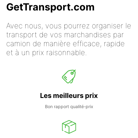
GetTransport.com
Avec nous, vous pourrez organiser le
transport de vos marchandises par
camion de manière efficace, rapide
et à un prix raisonnable.
Les meilleurs prix
Bon rapport qualité-prix