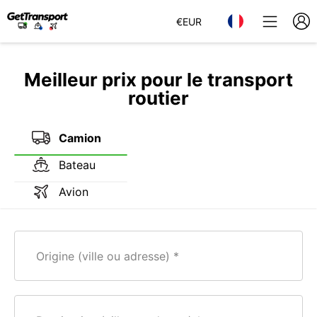
€
EUR
Meilleur prix pour le transport
routier
Camion
Bateau
Avion
Origine (ville ou adresse)