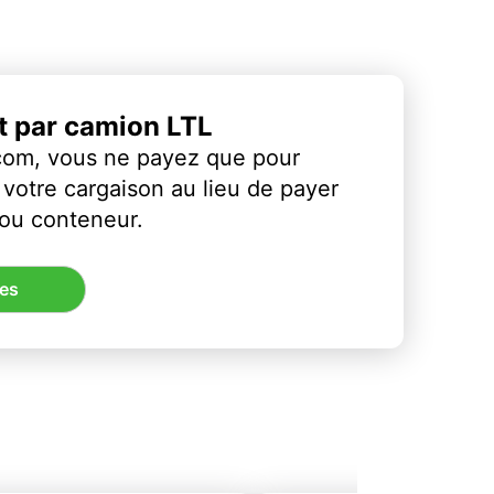
et par camion LTL
com, vous ne payez que pour
votre cargaison au lieu de payer
 ou conteneur.
res