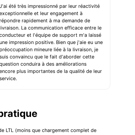
J'ai été très impressionné par leur réactivité
exceptionnelle et leur engagement à
répondre rapidement à ma demande de
livraison. La communication efficace entre le
conducteur et l'équipe de support m'a laissé
une impression positive. Bien que j'aie eu une
préoccupation mineure liée à la livraison, je
suis convaincu que le fait d'aborder cette
question conduira à des améliorations
encore plus importantes de la qualité de leur
service.
 pratique
u de LTL (moins que chargement complet de