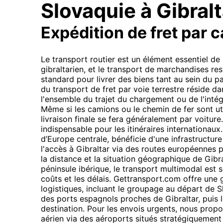
Slovaquie à Gibralt
Expédition de fret par 
Le transport routier est un élément essentiel d
gibraltarien, et le transport de marchandises re
standard pour livrer des biens tant au sein du pay
du transport de fret par voie terrestre réside dans
l'ensemble du trajet du chargement ou de l'intég
Même si les camions ou le chemin de fer sont util
livraison finale se fera généralement par voiture
indispensable pour les itinéraires internationaux
d’Europe centrale, bénéficie d'une infrastructure
l'accès à Gibraltar via des routes européennes 
la distance et la situation géographique de Gibra
péninsule ibérique, le transport multimodal est s
coûts et les délais. Gettransport.com offre un
logistiques, incluant le groupage au départ de S
des ports espagnols proches de Gibraltar, puis le
destination. Pour les envois urgents, nous prop
aérien via des aéroports situés stratégiquement