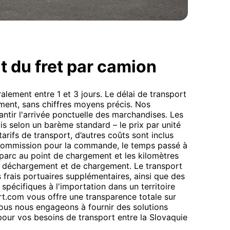
t du fret par camion
lement entre 1 et 3 jours. Le délai de transport
lement, sans chiffres moyens précis. Nos
ntir l'arrivée ponctuelle des marchandises. Les
lis selon un barème standard – le prix par unité
tarifs de transport, d’autres coûts sont inclus
a commission pour la commande, le temps passé à
u parc au point de chargement et les kilomètres
de déchargement et de chargement. Le transport
 frais portuaires supplémentaires, ainsi que des
 spécifiques à l'importation dans un territoire
rt.com vous offre une transparence totale sur
Nous nous engageons à fournir des solutions
pour vos besoins de transport entre la Slovaquie