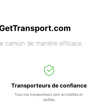
c GetTransport.com
ar camion de manière efficace,
Transporteurs de confiance
Tous nos transporteurs sont accrédités et 
vérifiés.