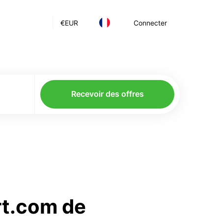
€
EUR
Connecter
Recevoir des offres
rt.com de