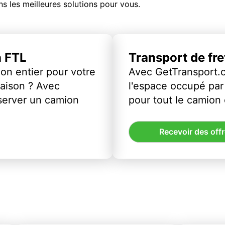
s les meilleures solutions pour vous.
n FTL
Transport de fr
on entier pour votre
Avec GetTransport.
vraison ? Avec
l'espace occupé par 
server un camion
pour tout le camion
Recevoir des off