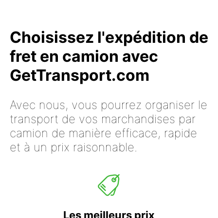
Choisissez l'expédition de
fret en camion avec
GetTransport.com
Avec nous, vous pourrez organiser le
transport de vos marchandises par
camion de manière efficace, rapide
et à un prix raisonnable.
Les meilleurs prix