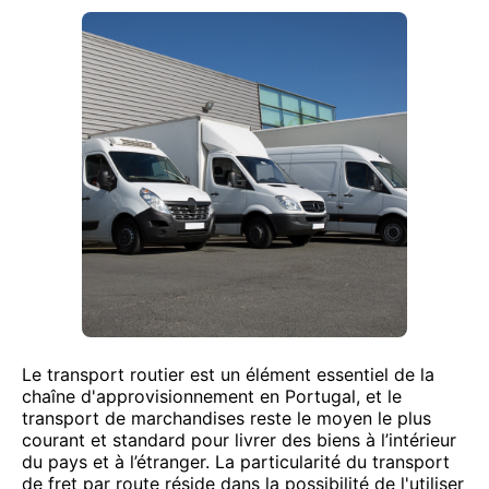
Le transport routier est un élément essentiel de la
chaîne d'approvisionnement en Portugal, et le
transport de marchandises reste le moyen le plus
courant et standard pour livrer des biens à l’intérieur
du pays et à l’étranger. La particularité du transport
de fret par route réside dans la possibilité de l'utiliser