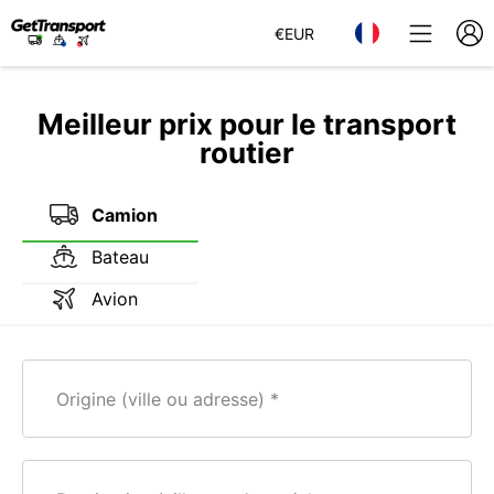
€
EUR
Meilleur prix pour le transport
routier
Camion
Bateau
Avion
Origine (ville ou adresse)