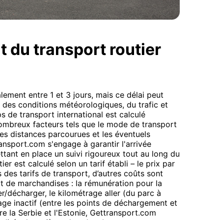
t du transport routier
lement entre 1 et 3 jours, mais ce délai peut
 des conditions météorologiques, du trafic et
 de transport international est calculé
nombreux facteurs tels que le mode de transport
 les distances parcourues et les éventuels
nsport.com s'engage à garantir l'arrivée
tant en place un suivi rigoureux tout au long du
er est calculé selon un tarif établi – le prix par
s des tarifs de transport, d’autres coûts sont
rt de marchandises : la rémunération pour la
décharger, le kilométrage aller (du parc à
age inactif (entre les points de déchargement et
e la Serbie et l'Estonie, Gettransport.com