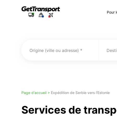
Pour 
Origine (ville ou adresse)
Desti
Page d'accueil >
Expédition de Serbie vers l'Estonie
Services de transp