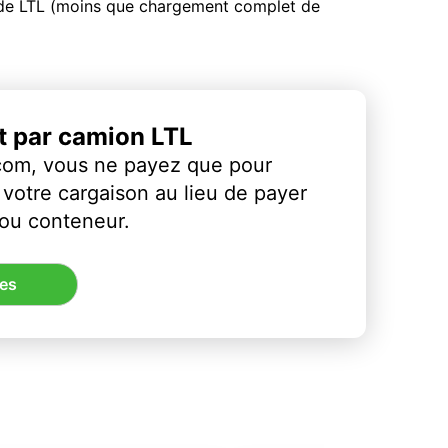
u de LTL (moins que chargement complet de
et par camion LTL
com, vous ne payez que pour
votre cargaison au lieu de payer
 ou conteneur.
res