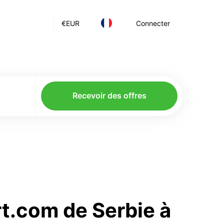
€
EUR
Connecter
Recevoir des offres
rt.com de Serbie à