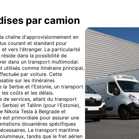
dises par camion
e la chaîne d'approvisionnement en
plus courant et standard pour
et vers l'étranger. La particularité
réside dans la possibilité de
égrer dans un transport multimodal.
utilisés comme itinéraire principal,
effectuée par voiture. Cette
sable sur les itinéraires
la Serbie et l'Estonie, un transport
les coûts et les délais.
e services, allant du transport
erbie) et Tallinn (pour l'Estonie),
ue Nikola Tesla à Belgrade et
ue est primordiale pour assurer une
entations douanières spécifiques
écessaires. Le transport maritime
lumineux, tandis que le fret aérien