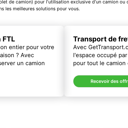
et de camion) pour l'utilisation exclusive d'un camion o
s les meilleures solutions pour vous.
n FTL
Transport de fr
on entier pour votre
Avec GetTransport.
vraison ? Avec
l'espace occupé par 
server un camion
pour tout le camion
Recevoir des off