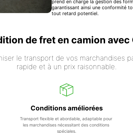
prend en charge la gestion des form
garantissant ainsi une conformité to
tout retard potentiel.
dition de fret en camion ave
iser le transport de vos marchandises p
rapide et à un prix raisonnable.
Conditions améliorées
Transport flexible et abordable, adaptable pour 
les marchandises nécessitant des conditions 
spéciales.