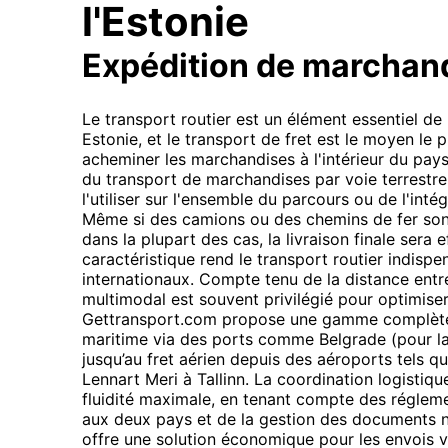
l'Estonie
Expédition de marchan
Le transport routier est un élément essentiel d
Estonie, et le transport de fret est le moyen le 
acheminer les marchandises à l'intérieur du pays 
du transport de marchandises par voie terrestre 
l'utiliser sur l'ensemble du parcours ou de l'int
Même si des camions ou des chemins de fer sont 
dans la plupart des cas, la livraison finale sera 
caractéristique rend le transport routier indispen
internationaux. Compte tenu de la distance entre 
multimodal est souvent privilégié pour optimiser 
Gettransport.com propose une gamme complète d
maritime via des ports comme Belgrade (pour la S
jusqu’au fret aérien depuis des aéroports tels q
Lennart Meri à Tallinn. La coordination logistiq
fluidité maximale, en tenant compte des réglem
aux deux pays et de la gestion des documents n
offre une solution économique pour les envois vo