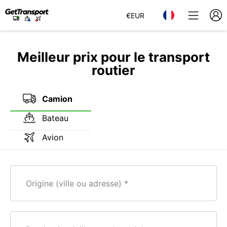
€
EUR
Meilleur prix pour le transport
routier
Camion
Bateau
Avion
Origine (ville ou adresse)