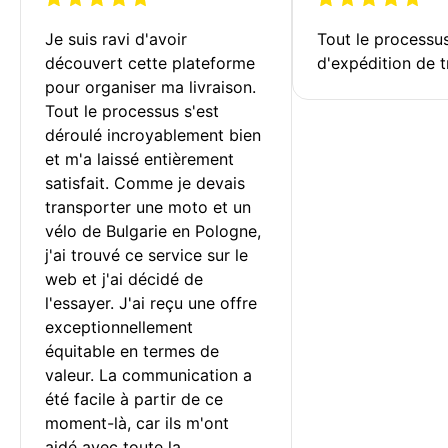
Je suis ravi d'avoir 
Tout le processu
découvert cette plateforme 
d'expédition de t
pour organiser ma livraison. 
Tout le processus s'est 
déroulé incroyablement bien 
et m'a laissé entièrement 
satisfait. Comme je devais 
transporter une moto et un 
vélo de Bulgarie en Pologne, 
j'ai trouvé ce service sur le 
web et j'ai décidé de 
l'essayer. J'ai reçu une offre 
exceptionnellement 
équitable en termes de 
valeur. La communication a 
été facile à partir de ce 
moment-là, car ils m'ont 
aidé avec toute la 