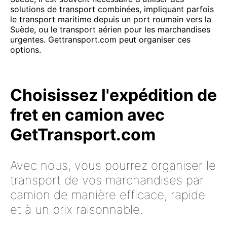
solutions de transport combinées, impliquant parfois
le transport maritime depuis un port roumain vers la
Suède, ou le transport aérien pour les marchandises
urgentes. Gettransport.com peut organiser ces
options.
Choisissez l'expédition de
fret en camion avec
GetTransport.com
Avec nous, vous pourrez organiser le
transport de vos marchandises par
camion de manière efficace, rapide
et à un prix raisonnable.