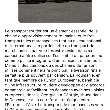
Le transport routier est un élément essentiel de la
chaîne d'approvisionnement roumaine, et le fret
transporte les marchandises tant au niveau national
qu’international. La particularité du transport de
marchandises par voie terrestre réside dans sa
capacité à être utilisé sur l'ensemble du parcours ou
comme partie intégrante d'un transport multimodal.
Même si des camions ou des chemins de fer sont
utilisés comme itinéraire principal, la livraison finale
se fait le plus souvent par camion. La Roumanie, en
tant que membre de l’Union Européenne, bénéficie
d'une infrastructure routière développée et d'accords
commerciaux facilitant les échanges avec ses voisins
européens, dont la Géorgie. La Géorgie, située dans
le Caucase, est un carrefour stratégique entre
l'Europe et l'Asie. Le transport de marchandises vers
la Géorgie peut impliquer des défis liés à la