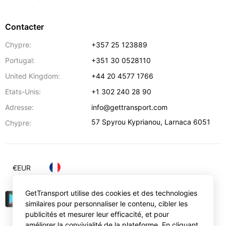
Contacter
Chypre:
+357 25 123889
Portugal:
+351 30 0528110
United Kingdom:
+44 20 4577 1766
Etats-Unis:
+1 302 240 28 90
Adresse:
info@gettransport.com
57 Spyrou Kyprianou
,
Larnaca
6051
Chypre:
€
EUR
GetTransport utilise des cookies et des technologies
similaires pour personnaliser le contenu, cibler les
publicités et mesurer leur efficacité, et pour
améliorer la convivialité de la plateforme. En cliquant