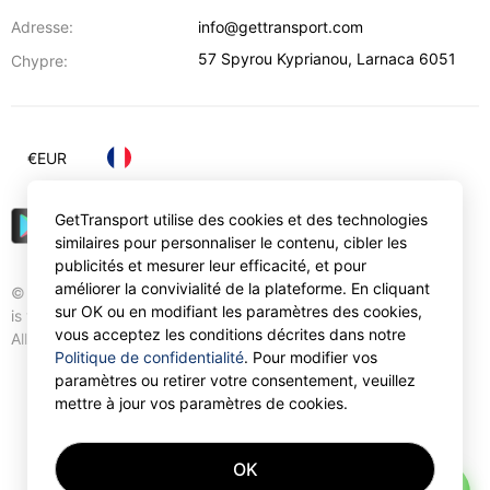
Adresse:
info@gettransport.com
57 Spyrou Kyprianou
,
Larnaca
6051
Chypre:
€
EUR
GetTransport utilise des cookies et des technologies
similaires pour personnaliser le contenu, cibler les
publicités et mesurer leur efficacité, et pour
améliorer la convivialité de la plateforme. En cliquant
© Gettransport International Limited. GetTransport®
sur OK ou en modifiant les paramètres des cookies,
is trademark of Gettransport International Limited.
vous acceptez les conditions décrites dans notre
All rights reserved.
Politique de confidentialité
. Pour modifier vos
paramètres ou retirer votre consentement, veuillez
mettre à jour vos paramètres de cookies.
OK