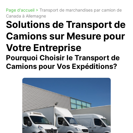
Page d'accueil >
Transport de marchandises par camion de
Canada à Allemagne
Solutions de Transport de
Camions sur Mesure pour
Votre Entreprise
Pourquoi Choisir le Transport de
Camions pour Vos Expéditions?