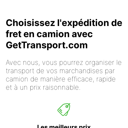
Choisissez l'expédition de
fret en camion avec
GetTransport.com
Avec nous, vous pourrez organiser le
transport de vos marchandises par
camion de manière efficace, rapide
et à un prix raisonnable.
Les meilleurs prix