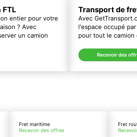
n FTL
Transport de fr
on entier pour votre
Avec GetTransport.
vraison ? Avec
l'espace occupé par 
server un camion
pour tout le camion
Recevoir des off
Fret maritime
Fret rou
Recevoir des offres
Recevoi