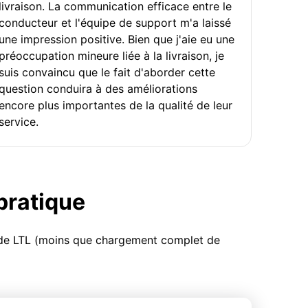
livraison. La communication efficace entre le
conducteur et l'équipe de support m'a laissé
une impression positive. Bien que j'aie eu une
préoccupation mineure liée à la livraison, je
suis convaincu que le fait d'aborder cette
question conduira à des améliorations
encore plus importantes de la qualité de leur
service.
 pratique
u de LTL (moins que chargement complet de