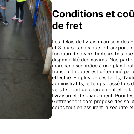
Conditions et coû
de fret
Les délais de livraison au sein des 
et 3 jours, tandis que le transport i
fonction de divers facteurs tels que l
disponibilité des navires. Nos parte
marchandises grâce à une planificati
transport routier est déterminé par u
effectué. En plus de ces tarifs, d’aut
administratifs, le temps passé lors 
vers le point de chargement et le ki
livraison et de chargement. Pour les
Gettransport.com propose des solut
coûts tout en assurant la sécurité et 