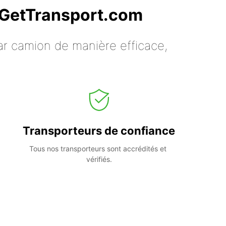
c GetTransport.com
ar camion de manière efficace,
Transporteurs de confiance
Tous nos transporteurs sont accrédités et 
vérifiés.