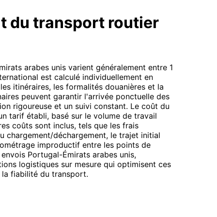
t du transport routier
Émirats arabes unis varient généralement entre 1
nternational est calculé individuellement en
es itinéraires, les formalités douanières et la
naires peuvent garantir l'arrivée ponctuelle des
on rigoureuse et un suivi constant. Le coût du
n tarif établi, basé sur le volume de travail
res coûts sont inclus, tels que les frais
du chargement/déchargement, le trajet initial
lométrage improductif entre les points de
 envois Portugal-Émirats arabes unis,
ions logistiques sur mesure qui optimisent ces
la fiabilité du transport.