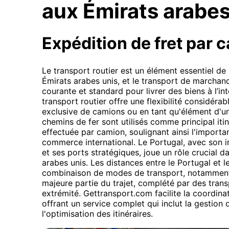
aux Émirats arabes
Expédition de fret par 
Le transport routier est un élément essentiel d
Émirats arabes unis, et le transport de marchand
courante et standard pour livrer des biens à l’int
transport routier offre une flexibilité considérabl
exclusive de camions ou en tant qu'élément d'u
chemins de fer sont utilisés comme principal itiné
effectuée par camion, soulignant ainsi l'importa
commerce international. Le Portugal, avec son in
et ses ports stratégiques, joue un rôle crucial d
arabes unis. Les distances entre le Portugal et 
combinaison de modes de transport, notamment 
majeure partie du trajet, complété par des tran
extrémité. Gettransport.com facilite la coordina
offrant un service complet qui inclut la gestio
l'optimisation des itinéraires.