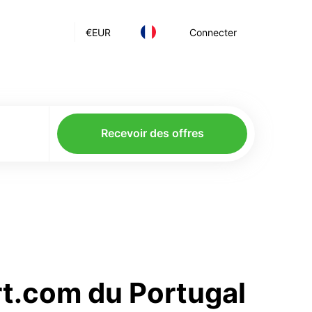
€
EUR
Connecter
Recevoir des offres
rt.com du Portugal