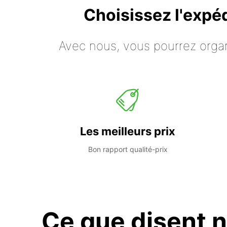
Choisissez l'expé
Avec nous, vous pourrez organ
Les meilleurs prix
Bon rapport qualité-prix
Ce que disent n