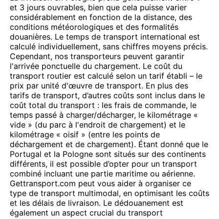
et 3 jours ouvrables, bien que cela puisse varier
considérablement en fonction de la distance, des
conditions météorologiques et des formalités
douanières. Le temps de transport international est
calculé individuellement, sans chiffres moyens précis.
Cependant, nos transporteurs peuvent garantir
l'arrivée ponctuelle du chargement. Le coût du
transport routier est calculé selon un tarif établi – le
prix par unité d'œuvre de transport. En plus des
tarifs de transport, d’autres coûts sont inclus dans le
coût total du transport : les frais de commande, le
temps passé à charger/décharger, le kilométrage «
vide » (du parc à l'endroit de chargement) et le
kilométrage « oisif » (entre les points de
déchargement et de chargement). Étant donné que le
Portugal et la Pologne sont situés sur des continents
différents, il est possible d’opter pour un transport
combiné incluant une partie maritime ou aérienne.
Gettransport.com peut vous aider à organiser ce
type de transport multimodal, en optimisant les coûts
et les délais de livraison. Le dédouanement est
également un aspect crucial du transport