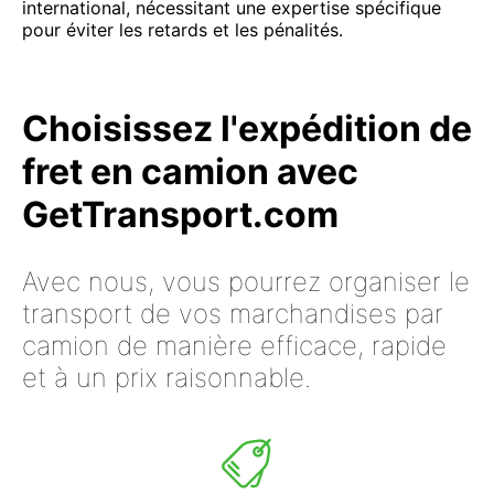
international, nécessitant une expertise spécifique
pour éviter les retards et les pénalités.
Choisissez l'expédition de
fret en camion avec
GetTransport.com
Avec nous, vous pourrez organiser le
transport de vos marchandises par
camion de manière efficace, rapide
et à un prix raisonnable.