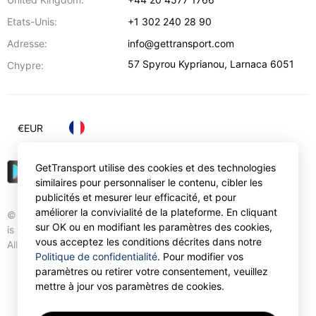
Etats-Unis:
+1 302 240 28 90
Adresse:
info@gettransport.com
57 Spyrou Kyprianou
,
Larnaca
6051
Chypre:
€
EUR
GetTransport utilise des cookies et des technologies
similaires pour personnaliser le contenu, cibler les
publicités et mesurer leur efficacité, et pour
améliorer la convivialité de la plateforme. En cliquant
© Gettransport International Limited. GetTransport®
sur OK ou en modifiant les paramètres des cookies,
is trademark of Gettransport International Limited.
vous acceptez les conditions décrites dans notre
All rights reserved.
Politique de confidentialité
. Pour modifier vos
paramètres ou retirer votre consentement, veuillez
mettre à jour vos paramètres de cookies.