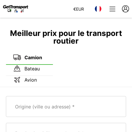
€
EUR
Meilleur prix pour le transport
routier
Camion
Bateau
Avion
Origine (ville ou adresse)