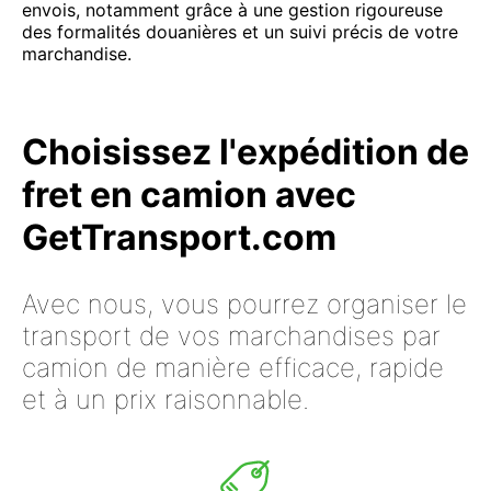
envois, notamment grâce à une gestion rigoureuse
des formalités douanières et un suivi précis de votre
marchandise.
Choisissez l'expédition de
fret en camion avec
GetTransport.com
Avec nous, vous pourrez organiser le
transport de vos marchandises par
camion de manière efficace, rapide
et à un prix raisonnable.