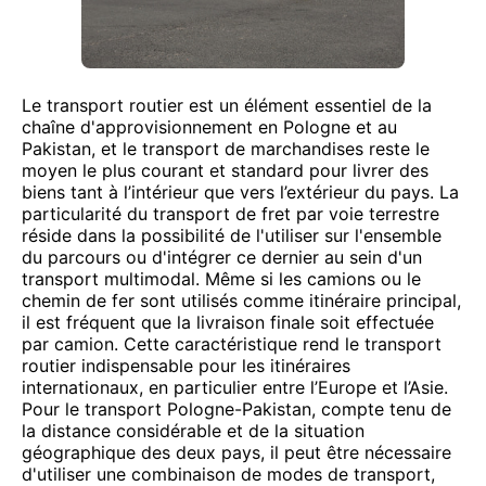
Le transport routier est un élément essentiel de la
chaîne d'approvisionnement en Pologne et au
Pakistan, et le transport de marchandises reste le
moyen le plus courant et standard pour livrer des
biens tant à l’intérieur que vers l’extérieur du pays. La
particularité du transport de fret par voie terrestre
réside dans la possibilité de l'utiliser sur l'ensemble
du parcours ou d'intégrer ce dernier au sein d'un
transport multimodal. Même si les camions ou le
chemin de fer sont utilisés comme itinéraire principal,
il est fréquent que la livraison finale soit effectuée
par camion. Cette caractéristique rend le transport
routier indispensable pour les itinéraires
internationaux, en particulier entre l’Europe et l’Asie.
Pour le transport Pologne-Pakistan, compte tenu de
la distance considérable et de la situation
géographique des deux pays, il peut être nécessaire
d'utiliser une combinaison de modes de transport,