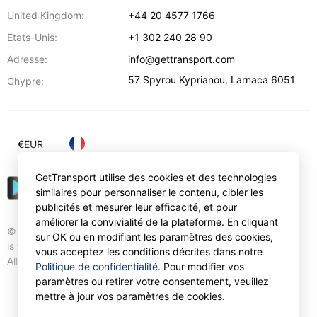
United Kingdom:
+44 20 4577 1766
Etats-Unis:
+1 302 240 28 90
Adresse:
info@gettransport.com
57 Spyrou Kyprianou
,
Larnaca
6051
Chypre:
€
EUR
GetTransport utilise des cookies et des technologies
similaires pour personnaliser le contenu, cibler les
publicités et mesurer leur efficacité, et pour
améliorer la convivialité de la plateforme. En cliquant
© Gettransport International Limited. GetTransport®
sur OK ou en modifiant les paramètres des cookies,
is trademark of Gettransport International Limited.
vous acceptez les conditions décrites dans notre
All rights reserved.
Politique de confidentialité
. Pour modifier vos
paramètres ou retirer votre consentement, veuillez
mettre à jour vos paramètres de cookies.