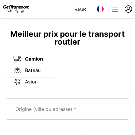
€
EUR
Meilleur prix pour le transport
routier
Camion
Bateau
Avion
Origine (ville ou adresse)