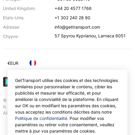
United Kingdom:
+44 20 4577 1766
Etats-Unis:
+1 302 240 28 90
Adresse:
info@gettransport.com
57 Spyrou Kyprianou
,
Larnaca
6051
Chypre:
€
EUR
GetTransport utilise des cookies et des technologies
similaires pour personnaliser le contenu, cibler les
publicités et mesurer leur efficacité, et pour
améliorer la convivialité de la plateforme. En cliquant
© Gettransport International Limited. GetTransport®
sur OK ou en modifiant les paramètres des cookies,
is trademark of Gettransport International Limited.
vous acceptez les conditions décrites dans notre
All rights reserved.
Politique de confidentialité
. Pour modifier vos
paramètres ou retirer votre consentement, veuillez
mettre à jour vos paramètres de cookies.