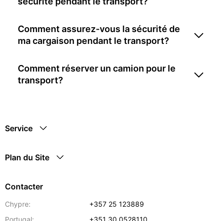
sécurité pendant le transport?
Comment assurez-vous la sécurité de
ma cargaison pendant le transport?
Comment réserver un camion pour le
transport?
Service
Plan du Site
Contacter
Chypre:
+357 25 123889
Portugal:
+351 30 0528110