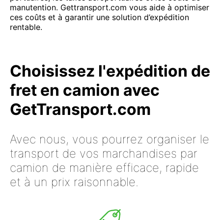
manutention. Gettransport.com vous aide à optimiser
ces coûts et à garantir une solution d’expédition
rentable.
Choisissez l'expédition de
fret en camion avec
GetTransport.com
Avec nous, vous pourrez organiser le
transport de vos marchandises par
camion de manière efficace, rapide
et à un prix raisonnable.