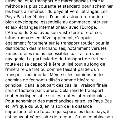
africaine, et le transport de marchandises reste la
méthode la plus courante et standard pour acheminer
les biens à l'intérieur du pays et vers l'étranger. Les
Pays-Bas bénéficient d'une infrastructure routière
bien développée, essentielle au commerce intérieur
et aux échanges internationaux avec l’Europe.
L’Afrique du Sud, avec son vaste territoire et ses
infrastructures en développement, s'appuie
également fortement sur le transport routier pour la
distribution des marchandises, notamment vers les
zones rurales moins accessibles par rail ou voie
navigable. La particularité du transport de fret par
route est sa capacité à être utilisé tout au long de
l’itinéraire de fret ou comme faisant partie d’un
transport multimodal. Même si les camions ou les
chemins de fer sont utilisés comme itinéraire
principal, dans la plupart des cas, la livraison finale
sera effectuée par voiture. Cela rend le transport
routier indispensable sur les routes internationales.
Pour acheminer des marchandises entre les Pays-Bas
et l'Afrique du Sud, en raison de la distance
importante et de l’océan qui sépare les deux pays, il
est souvent nécessaire de recourir à une combinaison