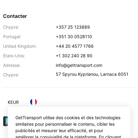
Contacter
Chypre:
+357 25 123889
Portugal:
+351 30 0528110
United Kingdom:
+44 20 4577 1766
Etats-Unis:
+1 302 240 28 90
Adresse:
info@gettransport.com
57 Spyrou Kyprianou
,
Larnaca
6051
Chypre:
€
EUR
GetTransport utilise des cookies et des technologies
similaires pour personnaliser le contenu, cibler les
publicités et mesurer leur efficacité, et pour
améliorer la convivialité de la plateforme. En cliquant