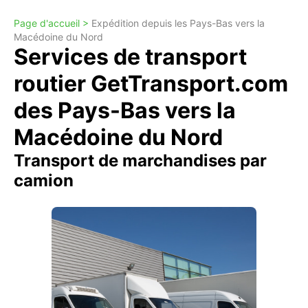
Page d'accueil >
Expédition depuis les Pays-Bas vers la
Macédoine du Nord
Services de transport
routier GetTransport.com
des Pays-Bas vers la
Macédoine du Nord
Transport de marchandises par
camion