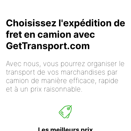
Choisissez l'expédition de
fret en camion avec
GetTransport.com
Avec nous, vous pourrez organiser le
transport de vos marchandises par
camion de manière efficace, rapide
et à un prix raisonnable.
Les meilleurs prix