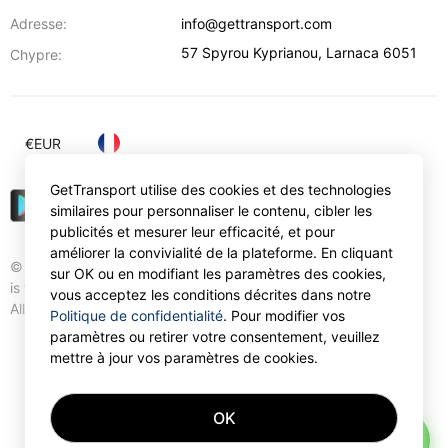
Adresse:
info@gettransport.com
57 Spyrou Kyprianou
,
Larnaca
6051
Chypre:
€
EUR
GetTransport utilise des cookies et des technologies
similaires pour personnaliser le contenu, cibler les
publicités et mesurer leur efficacité, et pour
améliorer la convivialité de la plateforme. En cliquant
© Gettransport International Limited. GetTransport®
sur OK ou en modifiant les paramètres des cookies,
is trademark of Gettransport International Limited.
vous acceptez les conditions décrites dans notre
All rights reserved.
Politique de confidentialité
. Pour modifier vos
paramètres ou retirer votre consentement, veuillez
mettre à jour vos paramètres de cookies.
OK
AI