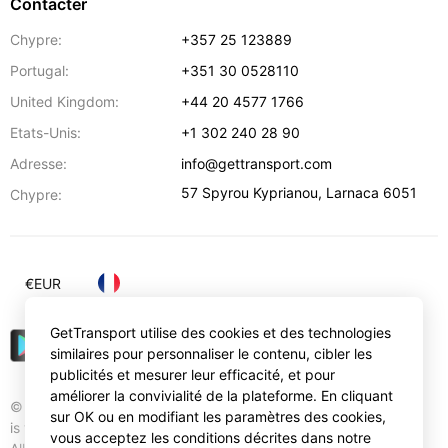
Contacter
Chypre:
+357 25 123889
Portugal:
+351 30 0528110
United Kingdom:
+44 20 4577 1766
Etats-Unis:
+1 302 240 28 90
Adresse:
info@gettransport.com
57 Spyrou Kyprianou
,
Larnaca
6051
Chypre:
€
EUR
GetTransport utilise des cookies et des technologies
similaires pour personnaliser le contenu, cibler les
publicités et mesurer leur efficacité, et pour
améliorer la convivialité de la plateforme. En cliquant
© Gettransport International Limited. GetTransport®
sur OK ou en modifiant les paramètres des cookies,
is trademark of Gettransport International Limited.
vous acceptez les conditions décrites dans notre