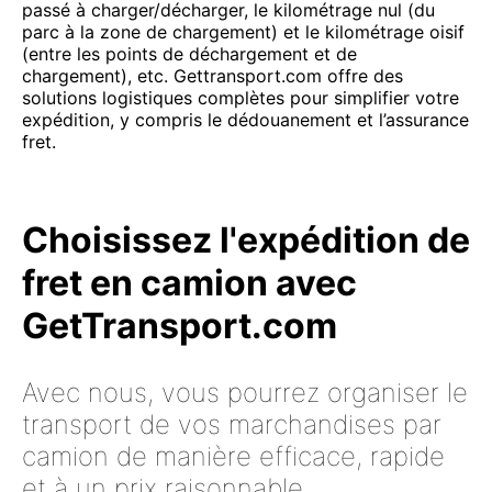
passé à charger/décharger, le kilométrage nul (du
parc à la zone de chargement) et le kilométrage oisif
(entre les points de déchargement et de
chargement), etc. Gettransport.com offre des
solutions logistiques complètes pour simplifier votre
expédition, y compris le dédouanement et l’assurance
fret.
Choisissez l'expédition de
fret en camion avec
GetTransport.com
Avec nous, vous pourrez organiser le
transport de vos marchandises par
camion de manière efficace, rapide
et à un prix raisonnable.