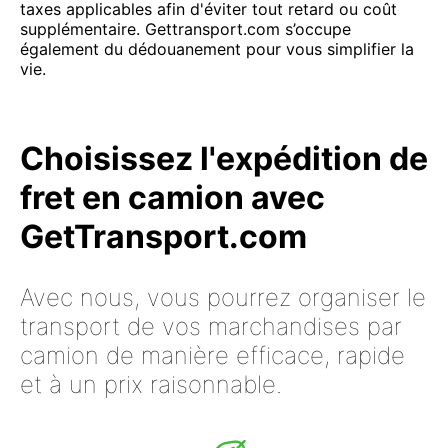
taxes applicables afin d'éviter tout retard ou coût
supplémentaire. Gettransport.com s’occupe
également du dédouanement pour vous simplifier la
vie.
Choisissez l'expédition de
fret en camion avec
GetTransport.com
Avec nous, vous pourrez organiser le
transport de vos marchandises par
camion de manière efficace, rapide
et à un prix raisonnable.