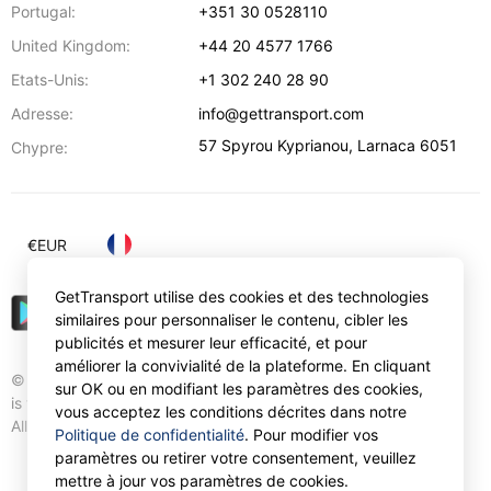
Portugal:
+351 30 0528110
United Kingdom:
+44 20 4577 1766
Etats-Unis:
+1 302 240 28 90
Adresse:
info@gettransport.com
57 Spyrou Kyprianou
,
Larnaca
6051
Chypre:
€
EUR
GetTransport utilise des cookies et des technologies
similaires pour personnaliser le contenu, cibler les
publicités et mesurer leur efficacité, et pour
améliorer la convivialité de la plateforme. En cliquant
© Gettransport International Limited. GetTransport®
sur OK ou en modifiant les paramètres des cookies,
is trademark of Gettransport International Limited.
vous acceptez les conditions décrites dans notre
All rights reserved.
Politique de confidentialité
. Pour modifier vos
paramètres ou retirer votre consentement, veuillez
mettre à jour vos paramètres de cookies.