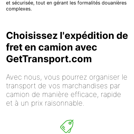
et sécurisée, tout en gérant les formalités douanières
complexes.
Choisissez l'expédition de
fret en camion avec
GetTransport.com
Avec nous, vous pourrez organiser le
transport de vos marchandises par
camion de manière efficace, rapide
et à un prix raisonnable.