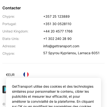
Contacter
Chypre:
+357 25 123889
Portugal:
+351 30 0528110
United Kingdom:
+44 20 4577 1766
Etats-Unis:
+1 302 240 28 90
Adresse:
info@gettransport.com
57 Spyrou Kyprianou
,
Larnaca
6051
Chypre:
€
EUR
GetTransport utilise des cookies et des technologies
similaires pour personnaliser le contenu, cibler les
publicités et mesurer leur efficacité, et pour
améliorer la convivialité de la plateforme. En cliquant
© Gettransport International Limited. GetTransport®
sur OK ou en modifiant les paramètres des cookies,