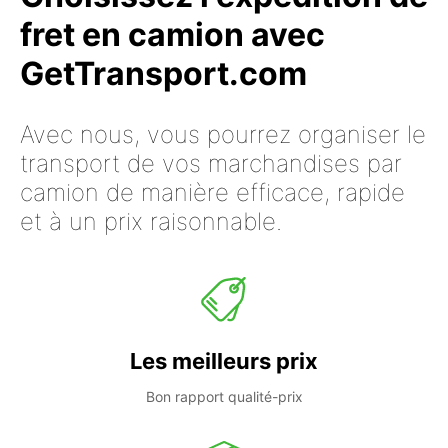
fret en camion avec
GetTransport.com
Avec nous, vous pourrez organiser le
transport de vos marchandises par
camion de manière efficace, rapide
et à un prix raisonnable.
Les meilleurs prix
Bon rapport qualité-prix