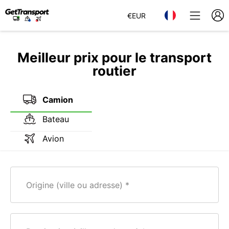
€
EUR
Meilleur prix pour le transport
routier
Camion
Bateau
Avion
Origine (ville ou adresse)