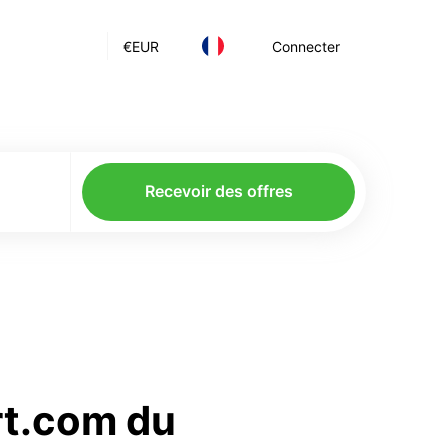
€
EUR
Connecter
Recevoir des offres
rt.com du