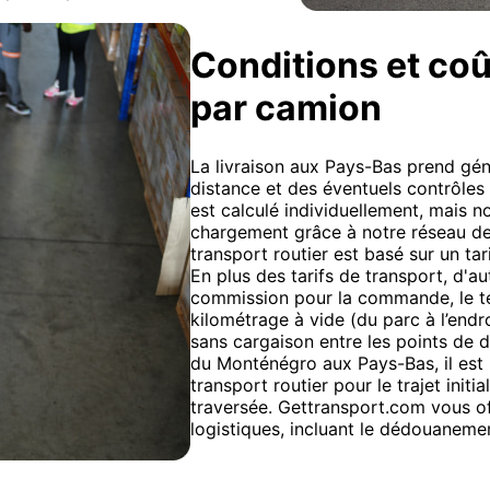
Conditions et coû
par camion
La livraison aux Pays-Bas prend gén
distance et des éventuels contrôles
est calculé individuellement, mais n
chargement grâce à notre réseau de 
transport routier est basé sur un tar
En plus des tarifs de transport, d'au
commission pour la commande, le 
kilométrage à vide (du parc à l’end
sans cargaison entre les points de
du Monténégro aux Pays-Bas, il est p
transport routier pour le trajet initi
traversée. Gettransport.com vous 
logistiques, incluant le dédouanement