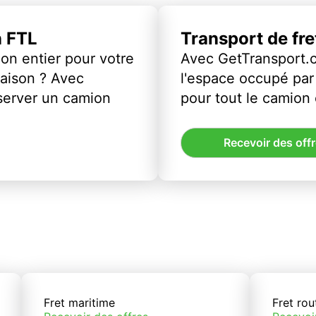
n FTL
Transport de fr
on entier pour votre
Avec GetTransport.
vraison ? Avec
l'espace occupé par 
server un camion
pour tout le camion
Recevoir des off
Fret maritime
Fret rou