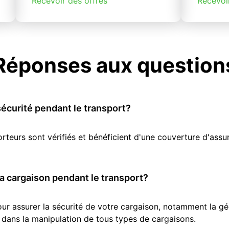
Recevoir des offres
Recevoi
Réponses aux question
écurité pendant le transport?
orteurs sont vérifiés et bénéficient d'une couverture d'as
 cargaison pendant le transport?
r assurer la sécurité de votre cargaison, notamment la géol
 dans la manipulation de tous types de cargaisons.