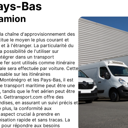
ays-Bas
camion
e la chaîne d'approvisionnement des
itue le moyen le plus courant et
et à l'étranger. La particularité du
 possibilité de l'utiliser sur
ntégrer dans un transport
 fer sont utilisés comme itinéraire
inale sera effectuée par voiture. Cette
sable sur les itinéraires
 Monténégro et les Pays-Bas, il est
Le transport maritime peut être une
, tandis que le fret aérien peut être
le. Gettransport.com offre des
ises, en assurant un suivi précis et
 plus, la conformité aux
aspect crucial à prendre en
isation rapide et sans tracas. La
ts pour répondre aux besoins