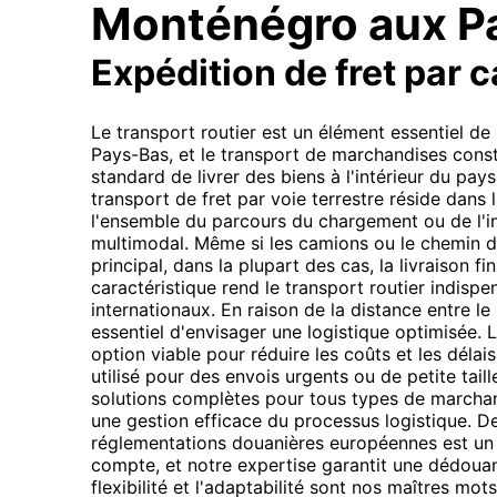
Monténégro aux P
Expédition de fret par 
Le transport routier est un élément essentiel d
Pays-Bas, et le transport de marchandises const
standard de livrer des biens à l'intérieur du pays 
transport de fret par voie terrestre réside dans la
l'ensemble du parcours du chargement ou de l'i
multimodal. Même si les camions ou le chemin de
principal, dans la plupart des cas, la livraison f
caractéristique rend le transport routier indispen
internationaux. En raison de la distance entre le
essentiel d'envisager une logistique optimisée. 
option viable pour réduire les coûts et les délais
utilisé pour des envois urgents ou de petite tail
solutions complètes pour tous types de marchand
une gestion efficace du processus logistique. De
réglementations douanières européennes est un 
compte, et notre expertise garantit une dédouan
flexibilité et l'adaptabilité sont nos maîtres mo