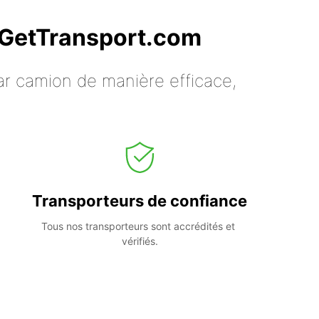
c GetTransport.com
ar camion de manière efficace,
Transporteurs de confiance
Tous nos transporteurs sont accrédités et 
vérifiés.