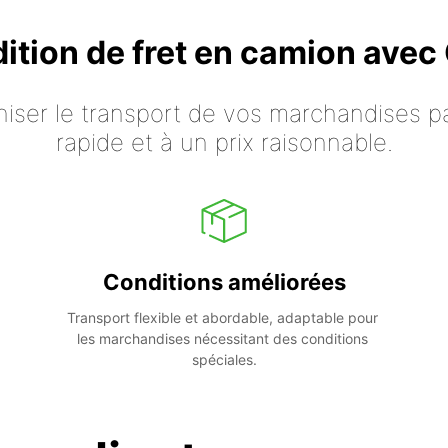
dition de fret en camion ave
iser le transport de vos marchandises p
rapide et à un prix raisonnable.
Conditions améliorées
Transport flexible et abordable, adaptable pour 
les marchandises nécessitant des conditions 
spéciales.