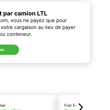
et par camion LTL
com, vous ne payez que pour
votre cargaison au lieu de payer
 ou conteneur.
res
tier
Fret ferroviaire