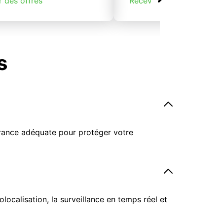
r des offres
Recevoir des offres
s
surance adéquate pour protéger votre
ocalisation, la surveillance en temps réel et