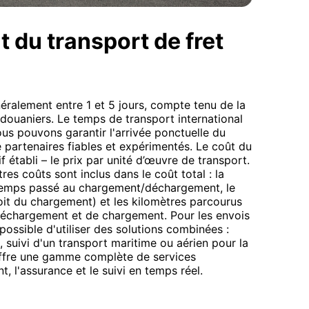
t du transport de fret
éralement entre 1 et 5 jours, compte tenu de la
 douaniers. Le temps de transport international
ous pouvons garantir l'arrivée ponctuelle du
partenaires fiables et expérimentés. Le coût du
if établi – le prix par unité d’œuvre de transport.
tres coûts sont inclus dans le coût total : la
temps passé au chargement/déchargement, le
roit du chargement) et les kilomètres parcourus
 déchargement et de chargement. Pour les envois
ossible d'utiliser des solutions combinées :
al, suivi d'un transport maritime ou aérien pour la
offre une gamme complète de services
, l'assurance et le suivi en temps réel.