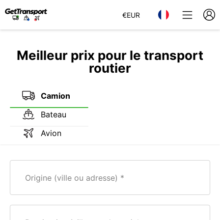
€
EUR
Meilleur prix pour le transport
routier
Camion
Bateau
Avion
Origine (ville ou adresse)