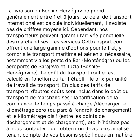
La livraison en Bosnie-Herzégovine prend
généralement entre 1 et 3 jours. Le délai de transport
international est calculé individuellement, il n’existe
pas de chiffres moyens ici. Cependant, nos
transporteurs peuvent garantir l’arrivée ponctuelle
des marchandises. Les services Gettransport.com
offrent une large gamme d'options pour le fret, y
compris le transport maritime et aérien si nécessaire,
notamment via les ports de Bar (Monténégro) ou les
aéroports de Sarajevo et Tuzla (Bosnie-
Herzégovine). Le coût du transport routier est
calculé en fonction du tarif établi – le prix par unité
de travail de transport. En plus des tarifs de
transport, d’autres coûts sont inclus dans le coût du
transport de marchandises : la tarification de la
commande, le temps passé à charger/décharger, le
kilométrage zéro (du parc à l'endroit de chargement)
et le kilométrage oisif (entre les points de
déchargement et de chargement), etc. N’hésitez pas
à nous contacter pour obtenir un devis personnalisé
tenant compte de vos besoins spécifiques en matière