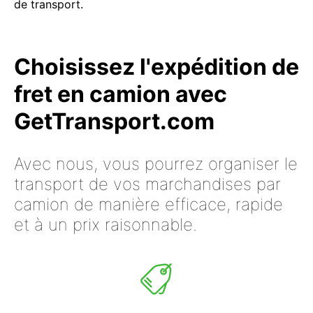
de transport.
Choisissez l'expédition de
fret en camion avec
GetTransport.com
Avec nous, vous pourrez organiser le
transport de vos marchandises par
camion de manière efficace, rapide
et à un prix raisonnable.