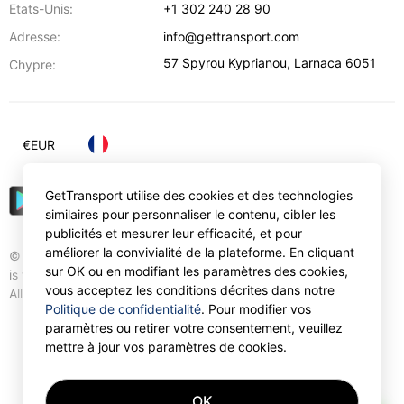
Etats-Unis:
+1 302 240 28 90
Adresse:
info@gettransport.com
57 Spyrou Kyprianou
,
Larnaca
6051
Chypre:
€
EUR
GetTransport utilise des cookies et des technologies
similaires pour personnaliser le contenu, cibler les
publicités et mesurer leur efficacité, et pour
améliorer la convivialité de la plateforme. En cliquant
© Gettransport International Limited. GetTransport®
sur OK ou en modifiant les paramètres des cookies,
is trademark of Gettransport International Limited.
vous acceptez les conditions décrites dans notre
All rights reserved.
Politique de confidentialité
. Pour modifier vos
paramètres ou retirer votre consentement, veuillez
mettre à jour vos paramètres de cookies.
OK