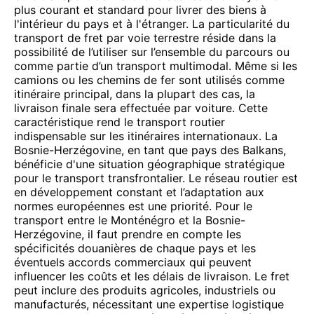
plus courant et standard pour livrer des biens à
l'intérieur du pays et à l'étranger. La particularité du
transport de fret par voie terrestre réside dans la
possibilité de l’utiliser sur l’ensemble du parcours ou
comme partie d’un transport multimodal. Même si les
camions ou les chemins de fer sont utilisés comme
itinéraire principal, dans la plupart des cas, la
livraison finale sera effectuée par voiture. Cette
caractéristique rend le transport routier
indispensable sur les itinéraires internationaux. La
Bosnie-Herzégovine, en tant que pays des Balkans,
bénéficie d'une situation géographique stratégique
pour le transport transfrontalier. Le réseau routier est
en développement constant et l’adaptation aux
normes européennes est une priorité. Pour le
transport entre le Monténégro et la Bosnie-
Herzégovine, il faut prendre en compte les
spécificités douanières de chaque pays et les
éventuels accords commerciaux qui peuvent
influencer les coûts et les délais de livraison. Le fret
peut inclure des produits agricoles, industriels ou
manufacturés, nécessitant une expertise logistique