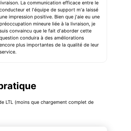
livraison. La communication efficace entre le
conducteur et l'équipe de support m'a laissé
une impression positive. Bien que j'aie eu une
préoccupation mineure liée à la livraison, je
suis convaincu que le fait d'aborder cette
question conduira à des améliorations
encore plus importantes de la qualité de leur
service.
 pratique
u de LTL (moins que chargement complet de