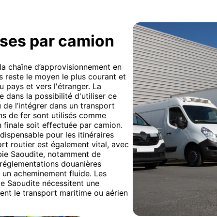
ises par camion
 la chaîne d’approvisionnement en
s reste le moyen le plus courant et
u pays et vers l'étranger. La
 dans la possibilité d'utiliser ce
de l’intégrer dans un transport
s de fer sont utilisés comme
on finale soit effectuée par camion.
ndispensable pour les itinéraires
ort routier est également vital, avec
abie Saoudite, notamment de
s réglementations douanières
 un acheminement fluide. Les
bie Saoudite nécessitent une
vent le transport maritime ou aérien