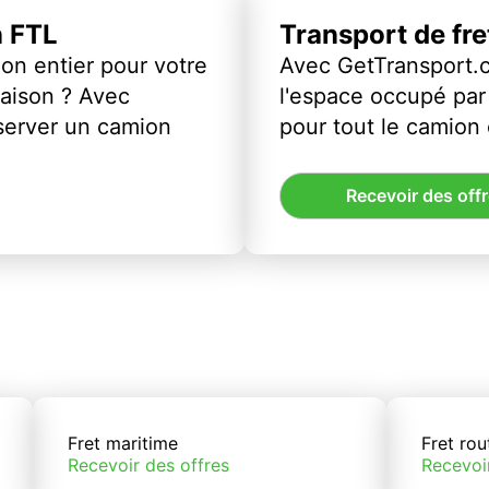
n FTL
Transport de fr
on entier pour votre
Avec GetTransport.
vraison ? Avec
l'espace occupé par 
server un camion
pour tout le camion
Recevoir des off
Fret maritime
Fret rou
Recevoir des offres
Recevoi