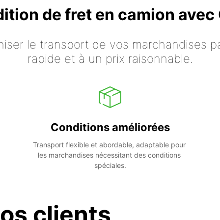
dition de fret en camion ave
iser le transport de vos marchandises p
rapide et à un prix raisonnable.
Conditions améliorées
Transport flexible et abordable, adaptable pour 
les marchandises nécessitant des conditions 
spéciales.
os clients