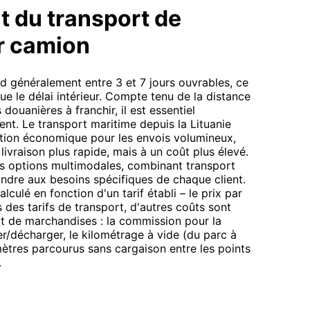
t du transport de
r camion
nd généralement entre 3 et 7 jours ouvrables, ce
ue le délai intérieur. Compte tenu de la distance
douanières à franchir, il est essentiel
nt. Le transport maritime depuis la Lituanie
lution économique pour les envois volumineux,
livraison plus rapide, mais à un coût plus élevé.
s options multimodales, combinant transport
ondre aux besoins spécifiques de chaque client.
lculé en fonction d'un tarif établi – le prix par
s des tarifs de transport, d'autres coûts sont
ort de marchandises : la commission pour la
/décharger, le kilométrage à vide (du parc à
mètres parcourus sans cargaison entre les points
.