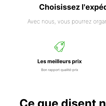
Choisissez l'expé
Avec nous, vous pourrez organ
Les meilleurs prix
Bon rapport qualité-prix
Ce que disent n