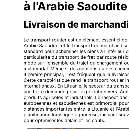
à l'Arabie Saoudite
Livraison de marchand
Le transport routier est un élément essentiel de
Arabie Saoudite, et le transport de marchandise
standard pour acheminer les biens à l'intérieur d
particularité du transport de fret par route réside
mode sur l'ensemble du trajet du chargement ou 
multimodal. Même si des camions ou des chemin
itinéraire principal, il est fréquent que la livrais
Cette caractéristique rend le transport routier i
internationaux. En Lituanie, le secteur du transp
une forte demande pour l'exportation vers l’Ar
produits agricoles et industriels. Le respect de
européennes et saoudiennes est primordial pour
distances importantes entre la Lituanie et l'Ara
planification logistique rigoureuse, incluant sou
pour optimiser les délais et les coûts.