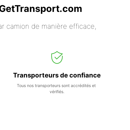
c GetTransport.com
ar camion de manière efficace,
Transporteurs de confiance
Tous nos transporteurs sont accrédités et 
vérifiés.