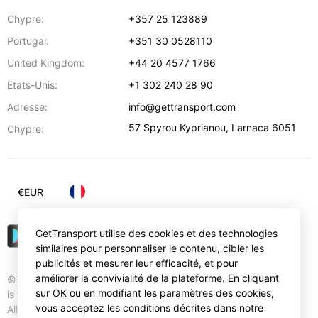
Chypre:
+357 25 123889
Portugal:
+351 30 0528110
United Kingdom:
+44 20 4577 1766
Etats-Unis:
+1 302 240 28 90
Adresse:
info@gettransport.com
57 Spyrou Kyprianou
,
Larnaca
6051
Chypre:
€
EUR
GetTransport utilise des cookies et des technologies
similaires pour personnaliser le contenu, cibler les
publicités et mesurer leur efficacité, et pour
améliorer la convivialité de la plateforme. En cliquant
© Gettransport International Limited. GetTransport®
sur OK ou en modifiant les paramètres des cookies,
is trademark of Gettransport International Limited.
vous acceptez les conditions décrites dans notre
All rights reserved.