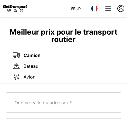
€
EUR
Meilleur prix pour le transport
routier
Camion
Bateau
Avion
Origine (ville ou adresse)