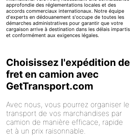
approfondie des réglementations locales et des
accords commerciaux internationaux. Notre équipe
d'experts en dédouanement s'occupe de toutes les
démarches administratives pour garantir que votre
cargaison arrive à destination dans les délais impartis
et conformément aux exigences légales.
Choisissez l'expédition de
fret en camion avec
GetTransport.com
Avec nous, vous pourrez organiser le
transport de vos marchandises par
camion de manière efficace, rapide
et à un prix raisonnable.