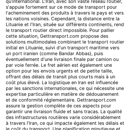
qu’international. L'Iran, avec son vaste réseau routier,
s'appuie fortement sur ce mode de transport pour
l'acheminement des produits à travers le pays et vers
les nations voisines. Cependant, la distance entre la
Lituanie et l'Iran, située sur différents continents, rend
le transport routier direct impossible. Pour pallier
cette situation, Gettransport.com propose des
solutions multimodales combinant le transport routier
initial en Lituanie, suivi d'un transport maritime vers
un port iranien (comme Bandar Abbas), puis
éventuellement d'une livraison finale par camion ou
par voie ferrée. Le fret aérien est également une
option pour les envois urgents et de petite taille,
offrant des délais de transit plus courts mais à un
coût plus élevé. La logistique en Iran est influencée
par les sanctions internationales, ce qui nécessite une
expertise particulière en matière de dédouanement
et de conformité réglementaire. Gettransport.com
assure la gestion complète de ces aspects pour
garantir une livraison fluide et sans tracas. La qualité
des infrastructures routières varie considérablement
à travers l'Iran, ce qui impacte également les délais et
le coût du transport. Une planification minutieuse et