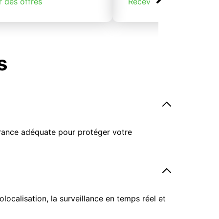
r des offres
Recevoir des offres
s
surance adéquate pour protéger votre
ocalisation, la surveillance en temps réel et