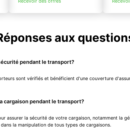
Recevoir des offres
Recevoi
Réponses aux question
écurité pendant le transport?
orteurs sont vérifiés et bénéficient d'une couverture d'as
 cargaison pendant le transport?
r assurer la sécurité de votre cargaison, notamment la géol
 dans la manipulation de tous types de cargaisons.