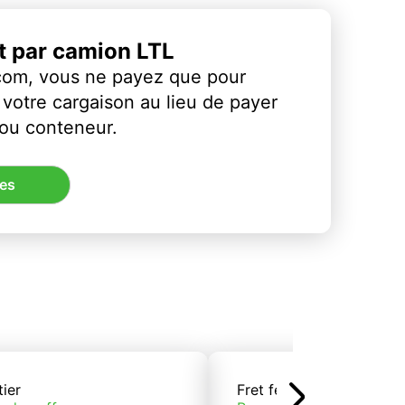
et par camion LTL
com, vous ne payez que pour
votre cargaison au lieu de payer
 ou conteneur.
res
tier
Fret ferroviaire