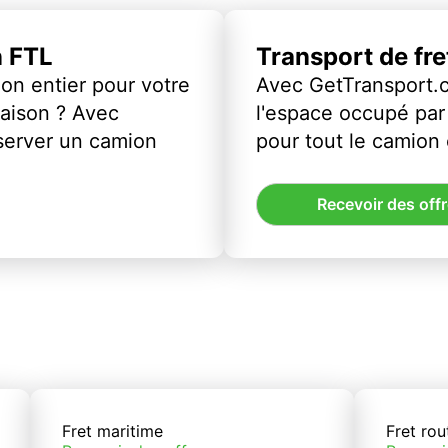
n FTL
Transport de fr
on entier pour votre
Avec GetTransport.
vraison ? Avec
l'espace occupé par 
server un camion
pour tout le camion
Recevoir des off
Fret maritime
Fret rou