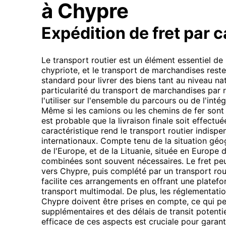
à Chypre
Expédition de fret par 
Le transport routier est un élément essentiel d
chypriote, et le transport de marchandises reste
standard pour livrer des biens tant au niveau nat
particularité du transport de marchandises par r
l'utiliser sur l'ensemble du parcours ou de l'int
Même si les camions ou les chemins de fer sont ut
est probable que la livraison finale soit effectué
caractéristique rend le transport routier indispen
internationaux. Compte tenu de la situation géo
de l'Europe, et de la Lituanie, située en Europe 
combinées sont souvent nécessaires. Le fret pe
vers Chypre, puis complété par un transport rout
facilite ces arrangements en offrant une platef
transport multimodal. De plus, les réglementatio
Chypre doivent être prises en compte, ce qui pe
supplémentaires et des délais de transit potenti
efficace de ces aspects est cruciale pour garan