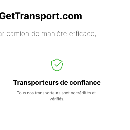
c GetTransport.com
ar camion de manière efficace,
Transporteurs de confiance
Tous nos transporteurs sont accrédités et 
vérifiés.