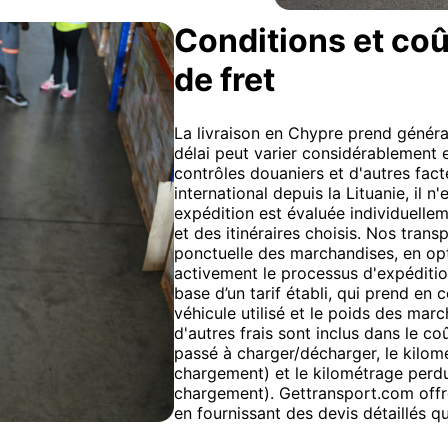
Conditions et coû
de fret
La livraison en Chypre prend généra
délai peut varier considérablement 
contrôles douaniers et d'autres fact
international depuis la Lituanie, il 
expédition est évaluée individuellem
et des itinéraires choisis. Nos trans
ponctuelle des marchandises, en optim
activement le processus d'expédition
base d’un tarif établi, qui prend en
véhicule utilisé et le poids des marc
d'autres frais sont inclus dans le coû
passé à charger/décharger, le kilomé
chargement) et le kilométrage perd
chargement). Gettransport.com offr
en fournissant des devis détaillés 