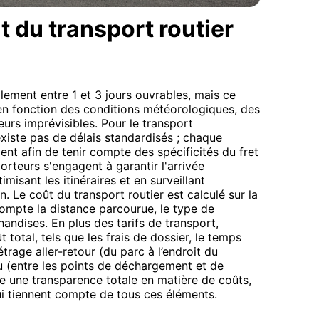
t du transport routier
lement entre 1 et 3 jours ouvrables, mais ce
en fonction des conditions météorologiques, des
eurs imprévisibles. Pour le transport
n'existe pas de délais standardisés ; chaque
ent afin de tenir compte des spécificités du fret
porteurs s'engagent à garantir l'arrivée
isant les itinéraires et en surveillant
. Le coût du transport routier est calculé sur la
 compte la distance parcourue, le type de
handises. En plus des tarifs de transport,
t total, tels que les frais de dossier, le temps
trage aller-retour (du parc à l’endroit du
u (entre les points de déchargement et de
e une transparence totale en matière de coûts,
qui tiennent compte de tous ces éléments.