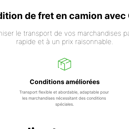
dition de fret en camion ave
iser le transport de vos marchandises p
rapide et à un prix raisonnable.
Conditions améliorées
Transport flexible et abordable, adaptable pour 
les marchandises nécessitant des conditions 
spéciales.