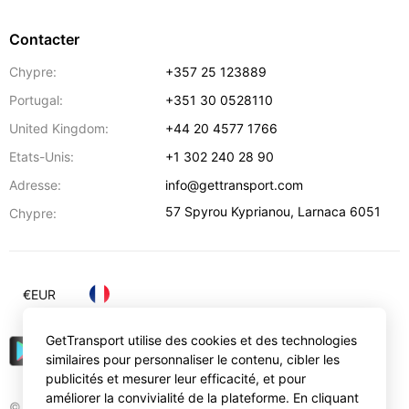
Contacter
Chypre:
+357 25 123889
Portugal:
+351 30 0528110
United Kingdom:
+44 20 4577 1766
Etats-Unis:
+1 302 240 28 90
Adresse:
info@gettransport.com
57 Spyrou Kyprianou
,
Larnaca
6051
Chypre:
€
EUR
GetTransport utilise des cookies et des technologies
similaires pour personnaliser le contenu, cibler les
publicités et mesurer leur efficacité, et pour
améliorer la convivialité de la plateforme. En cliquant
© Gettransport International Limited. GetTransport®