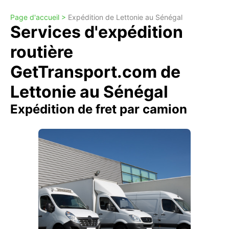
Page d'accueil >
Expédition de Lettonie au Sénégal
Services d'expédition
routière
GetTransport.com de
Lettonie au Sénégal
Expédition de fret par camion