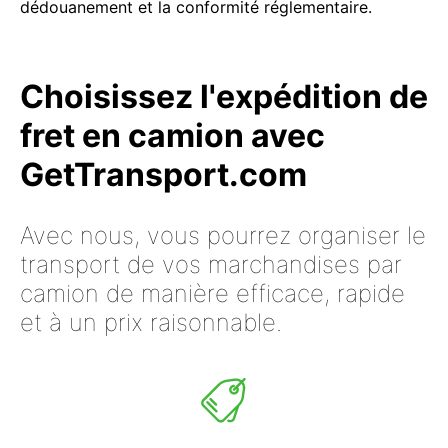
dédouanement et la conformité réglementaire.
Choisissez l'expédition de
fret en camion avec
GetTransport.com
Avec nous, vous pourrez organiser le
transport de vos marchandises par
camion de manière efficace, rapide
et à un prix raisonnable.