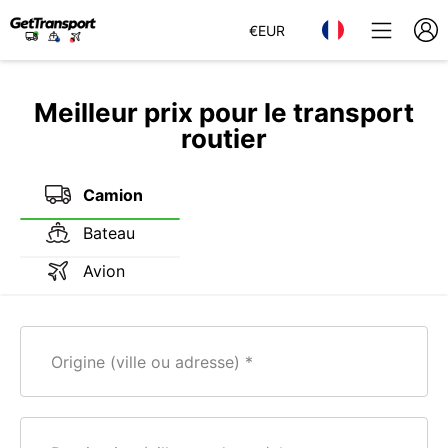
€
EUR
Meilleur prix pour le transport
routier
Camion
Bateau
Avion
Origine (ville ou adresse)