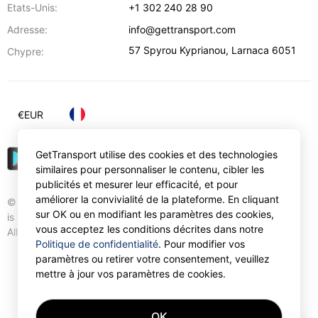
Etats-Unis:
+1 302 240 28 90
Adresse:
info@gettransport.com
57 Spyrou Kyprianou
,
Larnaca
6051
Chypre:
€
EUR
GetTransport utilise des cookies et des technologies
similaires pour personnaliser le contenu, cibler les
publicités et mesurer leur efficacité, et pour
améliorer la convivialité de la plateforme. En cliquant
© Gettransport International Limited. GetTransport®
sur OK ou en modifiant les paramètres des cookies,
is trademark of Gettransport International Limited.
vous acceptez les conditions décrites dans notre
All rights reserved.
Politique de confidentialité
. Pour modifier vos
paramètres ou retirer votre consentement, veuillez
mettre à jour vos paramètres de cookies.
OK