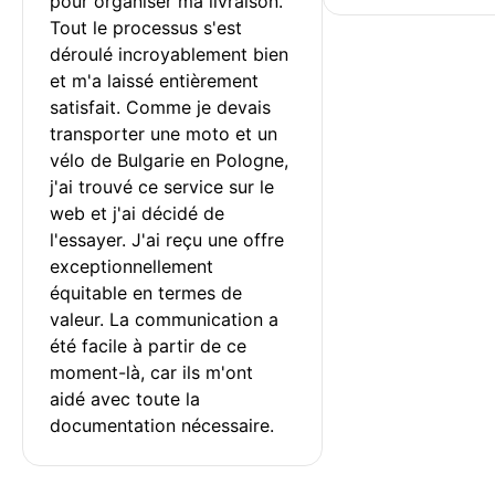
pour organiser ma livraison. 
Tout le processus s'est 
déroulé incroyablement bien 
et m'a laissé entièrement 
satisfait. Comme je devais 
transporter une moto et un 
vélo de Bulgarie en Pologne, 
j'ai trouvé ce service sur le 
web et j'ai décidé de 
l'essayer. J'ai reçu une offre 
exceptionnellement 
équitable en termes de 
valeur. La communication a 
été facile à partir de ce 
moment-là, car ils m'ont 
aidé avec toute la 
documentation nécessaire.