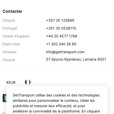
Contacter
Chypre:
+357 25 123889
Portugal:
+351 30 0528110
United Kingdom:
+44 20 4577 1766
Etats-Unis:
+1 302 240 28 90
Adresse:
info@gettransport.com
57 Spyrou Kyprianou
,
Larnaca
6051
Chypre:
€
EUR
GetTransport utilise des cookies et des technologies
similaires pour personnaliser le contenu, cibler les
publicités et mesurer leur efficacité, et pour
améliorer la convivialité de la plateforme. En cliquant
© Gettransport International Limited. GetTransport®