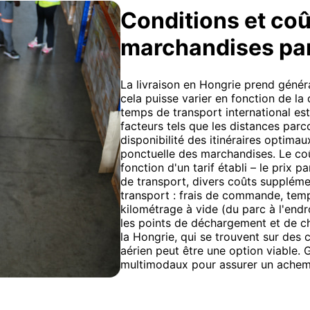
Conditions et coû
marchandises pa
La livraison en Hongrie prend génér
cela puisse varier en fonction de la 
temps de transport international es
facteurs tels que les distances parc
disponibilité des itinéraires optima
ponctuelle des marchandises. Le coû
fonction d'un tarif établi – le prix p
de transport, divers coûts supplémen
transport : frais de commande, te
kilométrage à vide (du parc à l'endr
les points de déchargement et de ch
la Hongrie, qui se trouvent sur des 
aérien peut être une option viable.
multimodaux pour assurer un achemi