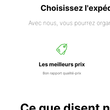
Choisissez l'expé
Avec nous, vous pourrez organ
Les meilleurs prix
Bon rapport qualité-prix
Ce que disent n