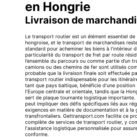
en Hongrie
Livraison de marchand
Le transport routier est un élément essentiel d
hongroise, et le transport de marchandises rest
standard pour acheminer les biens à l'intérieur d
particularité du transport de fret par route réside
l’ensemble du parcours ou comme partie d’un t
camions ou des chemins de fer sont utilisés comme
probable que la livraison finale soit effectuée pa
transport routier indispensable pour les itinérair
tant que pays baltique, bénéficie d'une position
l'Europe centrale et orientale, tandis que la Hon
sert de plaque tournante logistique importante.
peut impliquer des défis spécifiques liés aux ré
exigences en matière de documentation et à la g
transfrontaliers. Gettransport.com facilite ce 
complète de services de transport routier, y c
l'assistance logistique personnalisée pour assu
conforme.