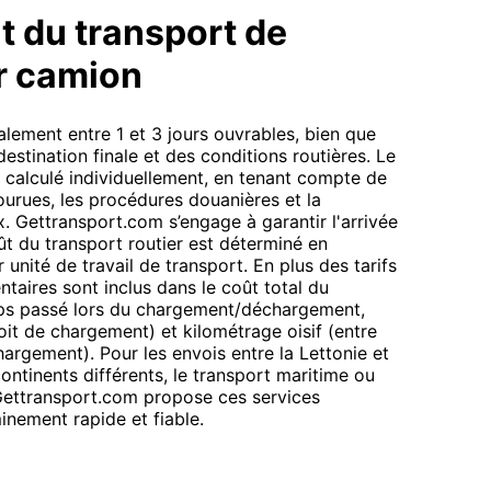
t du transport de
r camion
alement entre 1 et 3 jours ouvrables, bien que
destination finale et des conditions routières. Le
t calculé individuellement, en tenant compte de
ourues, les procédures douanières et la
ux. Gettransport.com s’engage à garantir l'arrivée
t du transport routier est déterminé en
ar unité de travail de transport. En plus des tarifs
taires sont inclus dans le coût total du
mps passé lors du chargement/déchargement,
oit de chargement) et kilométrage oisif (entre
argement). Pour les envois entre la Lettonie et
continents différents, le transport maritime ou
 Gettransport.com propose ces services
nement rapide et fiable.