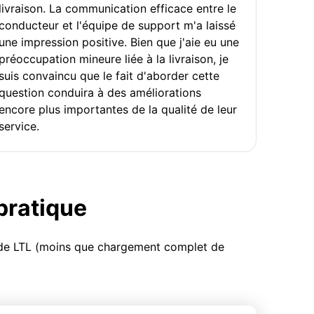
livraison. La communication efficace entre le
conducteur et l'équipe de support m'a laissé
une impression positive. Bien que j'aie eu une
préoccupation mineure liée à la livraison, je
suis convaincu que le fait d'aborder cette
question conduira à des améliorations
encore plus importantes de la qualité de leur
service.
 pratique
u de LTL (moins que chargement complet de