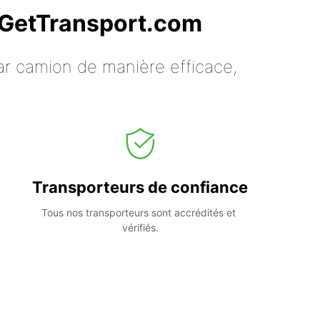
c GetTransport.com
ar camion de manière efficace,
Transporteurs de confiance
Tous nos transporteurs sont accrédités et 
vérifiés.