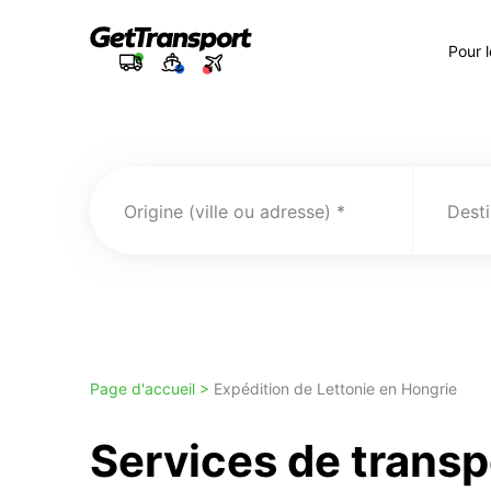
Pour 
Origine (ville ou adresse)
Desti
Page d'accueil >
Expédition de Lettonie en Hongrie
Services de transp