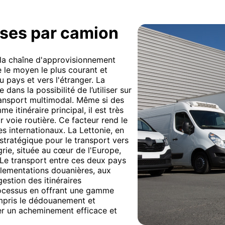
ises par camion
e la chaîne d'approvisionnement
e le moyen le plus courant et
u pays et vers l'étranger. La
 dans la possibilité de l’utiliser sur
ransport multimodal. Même si des
 itinéraire principal, il est très
r voie routière. Ce facteur rend le
es internationaux. La Lettonie, en
 stratégique pour le transport vers
grie, située au cœur de l'Europe,
 Le transport entre ces deux pays
glementations douanières, aux
estion des itinéraires
processus en offrant une gamme
ompris le dédouanement et
rer un acheminement efficace et