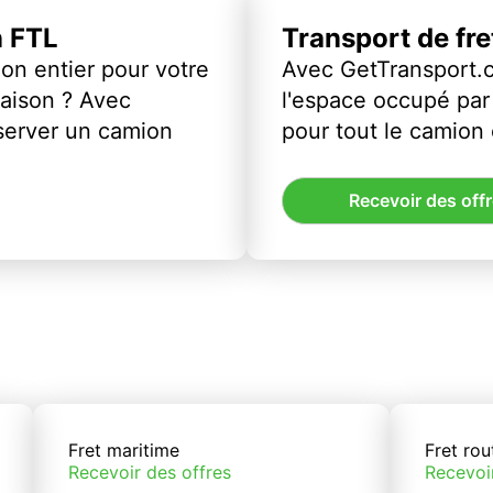
n FTL
Transport de fr
on entier pour votre
Avec GetTransport.
vraison ? Avec
l'espace occupé par 
server un camion
pour tout le camion
Recevoir des off
Fret maritime
Fret rou
Recevoir des offres
Recevoi