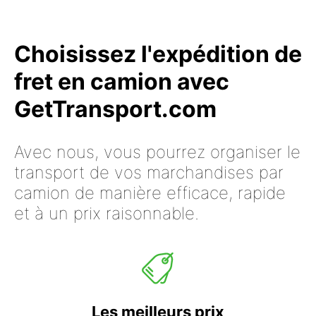
Choisissez l'expédition de
fret en camion avec
GetTransport.com
Avec nous, vous pourrez organiser le
transport de vos marchandises par
camion de manière efficace, rapide
et à un prix raisonnable.
Les meilleurs prix