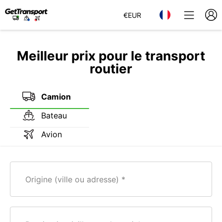
€
EUR
Meilleur prix pour le transport
routier
Camion
Bateau
Avion
Origine (ville ou adresse)