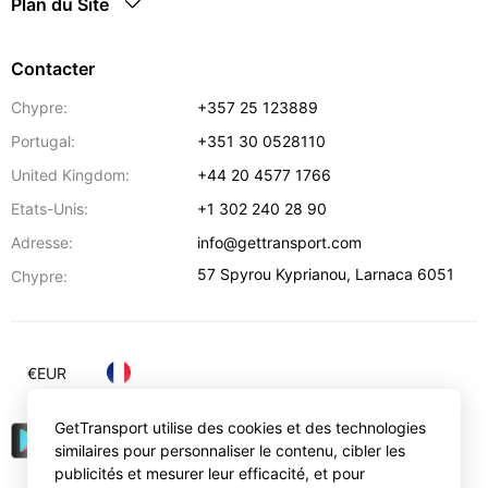
Plan du Site
Contacter
Chypre:
+357 25 123889
Portugal:
+351 30 0528110
United Kingdom:
+44 20 4577 1766
Etats-Unis:
+1 302 240 28 90
Adresse:
info@gettransport.com
57 Spyrou Kyprianou
,
Larnaca
6051
Chypre:
€
EUR
GetTransport utilise des cookies et des technologies
similaires pour personnaliser le contenu, cibler les
publicités et mesurer leur efficacité, et pour