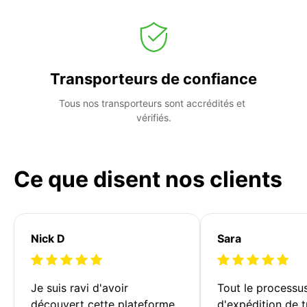
Transporteurs de confiance
Tous nos transporteurs sont accrédités et 
vérifiés.
Ce que disent nos clients
Nick D
Sara
Je suis ravi d'avoir 
Tout le processu
découvert cette plateforme 
d'expédition de t