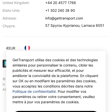
United Kingdom:
+44 20 4577 1766
Etats-Unis:
+1 302 240 28 90
Adresse:
info@gettransport.com
57 Spyrou Kyprianou
,
Larnaca
6051
Chypre:
€
EUR
GetTransport utilise des cookies et des technologies
similaires pour personnaliser le contenu, cibler les
publicités et mesurer leur efficacité, et pour
améliorer la convivialité de la plateforme. En cliquant
© Gettransport International Limited. GetTransport®
sur OK ou en modifiant les paramètres des cookies,
is trademark of Gettransport International Limited.
vous acceptez les conditions décrites dans notre
All rights reserved.
Politique de confidentialité
. Pour modifier vos
paramètres ou retirer votre consentement, veuillez
mettre à jour vos paramètres de cookies.