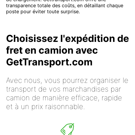
transparence totale des coûts, en détaillant chaque
poste pour éviter toute surprise.
Choisissez l'expédition de
fret en camion avec
GetTransport.com
Avec nous, vous pourrez organiser le
transport de vos marchandises par
camion de manière efficace, rapide
et à un prix raisonnable.