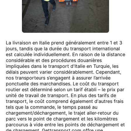
La livraison en Italie prend généralement entre 1 et 3
jours, tandis que la durée du transport international
est calculée individuellement. En raison de la distance
considérable et des procédures douanières
impliquées dans le transport d'Italie en Turquie, les
délais peuvent varier considérablement. Cependant,
nos transporteurs s’engagent à assurer l’arrivée
ponctuelle des marchandises. Le coût du transport
routier est déterminé selon un tarif établi – le prix par
unité de travail de transport. En plus des tarifs de
transport, le coût comprend également d'autres frais
tels que la commande, le temps passé au
chargement/déchargement, le trajet aller-retour du
parc vers le point de chargement et les kilomètres
parcourus à vide entre les points de déchargement et
de chargement. Gettransport.com offre une