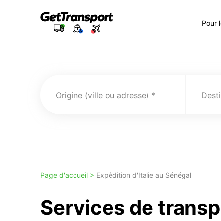
Pour 
Origine (ville ou adresse)
Desti
Page d'accueil >
Expédition d'Italie au Sénégal
Services de transp