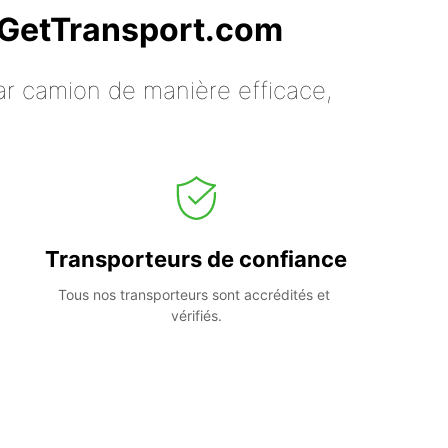
c GetTransport.com
ar camion de manière efficace,
Transporteurs de confiance
Tous nos transporteurs sont accrédités et 
vérifiés.