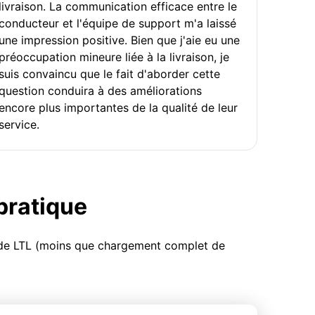
livraison. La communication efficace entre le
conducteur et l'équipe de support m'a laissé
une impression positive. Bien que j'aie eu une
préoccupation mineure liée à la livraison, je
suis convaincu que le fait d'aborder cette
question conduira à des améliorations
encore plus importantes de la qualité de leur
service.
 pratique
u de LTL (moins que chargement complet de