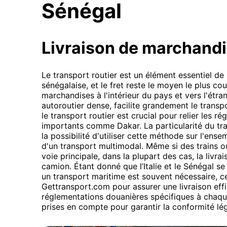
Sénégal
Livraison de marchand
Le transport routier est un élément essentiel de l
sénégalaise, et le fret reste le moyen le plus c
marchandises à l'intérieur du pays et vers l'étran
autoroutier dense, facilite grandement le transp
le transport routier est crucial pour relier les r
importants comme Dakar. La particularité du tra
la possibilité d'utiliser cette méthode sur l'ens
d'un transport multimodal. Même si des trains o
voie principale, dans la plupart des cas, la livra
camion. Étant donné que l’Italie et le Sénégal se
un transport maritime est souvent nécessaire, ce
Gettransport.com pour assurer une livraison effi
réglementations douanières spécifiques à chaq
prises en compte pour garantir la conformité lég