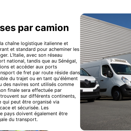
ises par camion
a chaîne logistique italienne et
ourant et standard pour acheminer les
ger. L’Italie, avec son réseau
ort national, tandis que au Sénégal,
égions et accéder aux ports
nsport de fret par route réside dans
emble du trajet ou en tant qu'élément
u des navires sont utilisés comme
ison finale sera effectuée par
 trouvent sur différents continents,
 qui peut être organisé via
cace et sécurisée. Les
ue pays doivent également être
ale du transport.