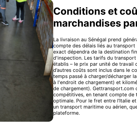
Conditions et coû
marchandises pa
La livraison au Sénégal prend génér
compte des délais liés au transport 
exact dépendra de la destination fin
d'inspection. Les tarifs du transport
établis – le prix par unité de travail
d’autres coûts sont inclus dans le c
temps passé à charger/décharger la 
à l'endroit de chargement) et kilomé
de chargement). Gettransport.com of
compétitives, en tenant compte de t
optimale. Pour le fret entre l’Italie e
un transport maritime ou aérien, qu
plateforme.