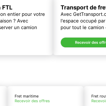
n FTL
Transport de fr
on entier pour votre
Avec GetTransport.
vraison ? Avec
l'espace occupé par 
server un camion
pour tout le camion
Recevoir des off
Fret maritime
Fret rou
Recevoir des offres
Recevoi