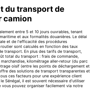
t du transport de
r camion
alement entre 5 et 10 jours ouvrables, tenant
maritime et aux formalités douanières. Le délai
ale et de l'efficacité des procédures
 routier sont calculés en fonction des taux
 de transport. En plus des tarifs de transport,
oût total du transport : frais de commande,
marchandise, kilométrage aller-retour (du parc
trage oisif (entre les points de déchargement et
fre des solutions de transport transparentes et
ous ces facteurs pour une expérience client
t le Sénégal, il est souvent nécessaire d'utiliser
e vous pouvez organiser facilement via notre