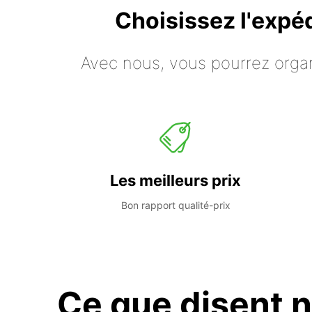
Choisissez l'expé
Avec nous, vous pourrez organ
Les meilleurs prix
Bon rapport qualité-prix
Ce que disent n