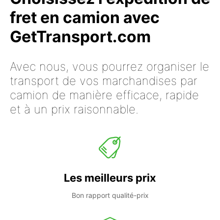
fret en camion avec
GetTransport.com
Avec nous, vous pourrez organiser le
transport de vos marchandises par
camion de manière efficace, rapide
et à un prix raisonnable.
Les meilleurs prix
Bon rapport qualité-prix