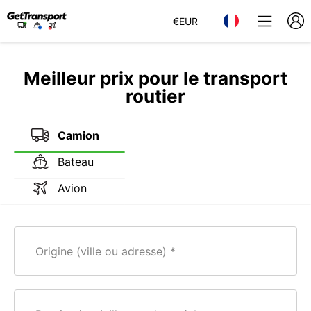
€
EUR
Meilleur prix pour le transport
routier
Camion
Bateau
Avion
Origine (ville ou adresse)