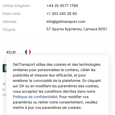
United Kingdom:
+44 20 4577 1766
Etats-Unis:
+1 302 240 28 90
Adresse:
info@gettransport.com
57 Spyrou Kyprianou
,
Larnaca
6051
Chypre:
€
EUR
GetTransport utilise des cookies et des technologies
similaires pour personnaliser le contenu, cibler les
publicités et mesurer leur efficacité, et pour
améliorer la convivialité de la plateforme. En cliquant
© Gettransport International Limited. GetTransport®
sur OK ou en modifiant les paramètres des cookies,
is trademark of Gettransport International Limited.
vous acceptez les conditions décrites dans notre
All rights reserved.
Politique de confidentialité
. Pour modifier vos
paramètres ou retirer votre consentement, veuillez
mettre à jour vos paramètres de cookies.