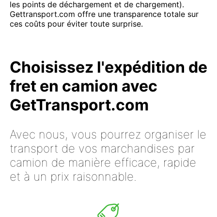
les points de déchargement et de chargement).
Gettransport.com offre une transparence totale sur
ces coûts pour éviter toute surprise.
Choisissez l'expédition de
fret en camion avec
GetTransport.com
Avec nous, vous pourrez organiser le
transport de vos marchandises par
camion de manière efficace, rapide
et à un prix raisonnable.