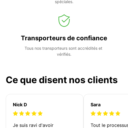
spéciales.
Transporteurs de confiance
Tous nos transporteurs sont accrédités et 
vérifiés.
Ce que disent nos clients
Nick D
Sara
Je suis ravi d'avoir 
Tout le processu