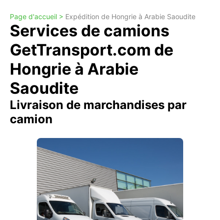
Page d'accueil >
Expédition de Hongrie à Arabie Saoudite
Services de camions
GetTransport.com de
Hongrie à Arabie
Saoudite
Livraison de marchandises par
camion