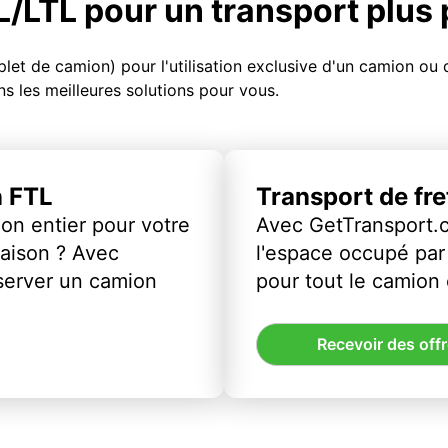
TL/LTL pour un transport plus
et de camion) pour l'utilisation exclusive d'un camion o
s les meilleures solutions pour vous.
n FTL
Transport de fr
on entier pour votre
Avec GetTransport.
vraison ? Avec
l'espace occupé par 
server un camion
pour tout le camion
Recevoir des off