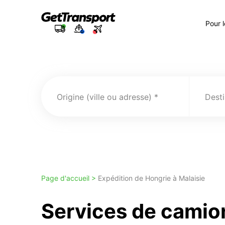
Pour 
Origine (ville ou adresse)
Desti
Page d'accueil >
Expédition de Hongrie à Malaisie
Services de camio