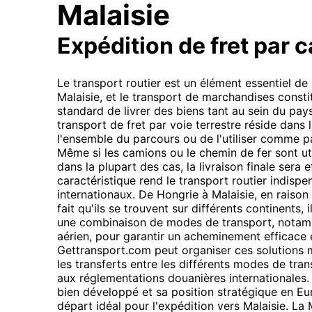
Malaisie
Expédition de fret par 
Le transport routier est un élément essentiel d
Malaisie, et le transport de marchandises consti
standard de livrer des biens tant au sein du pays
transport de fret par voie terrestre réside dans la
l'ensemble du parcours ou de l'utiliser comme p
Même si les camions ou le chemin de fer sont uti
dans la plupart des cas, la livraison finale sera 
caractéristique rend le transport routier indispen
internationaux. De Hongrie à Malaisie, en raison
fait qu'ils se trouvent sur différents continents, i
une combinaison de modes de transport, notamm
aérien, pour garantir un acheminement efficace 
Gettransport.com peut organiser ces solutions 
les transferts entre les différents modes de tra
aux réglementations douanières internationales.
bien développé et sa position stratégique en Eur
départ idéal pour l'expédition vers Malaisie. La M