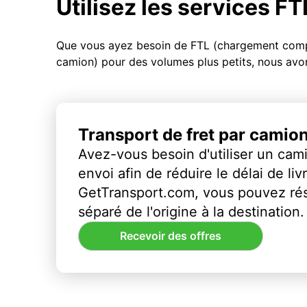
Utilisez les services F
Que vous ayez besoin de FTL (chargement compl
camion) pour des volumes plus petits, nous avon
Transport de fret par camio
Avez-vous besoin d'utiliser un cami
envoi afin de réduire le délai de li
GetTransport.com, vous pouvez ré
séparé de l'origine à la destination.
Recevoir des offres