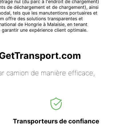
étrage nul (du parc à l'endroit de chargement)
oints de déchargement et de chargement), ainsi
imodal, tels que les manutentions portuaires et
om offre des solutions transparentes et
national de Hongrie à Malaisie, en tenant
 garantir une expérience client optimale.
c GetTransport.com
ar camion de manière efficace,
Transporteurs de confiance