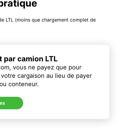
 pratique
u de LTL (moins que chargement complet de
et par camion LTL
com, vous ne payez que pour
votre cargaison au lieu de payer
 ou conteneur.
res