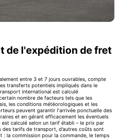
 de l'expédition de fret
ralement entre 3 et 7 jours ouvrables, compte
s transferts potentiels impliqués dans le
ansport international est calculé
 certain nombre de facteurs tels que les
isis, les conditions météorologiques et les
teurs peuvent garantir l'arrivée ponctuelle des
raires et en gérant efficacement les éventuels
est calculé selon un tarif établi – le prix par
s des tarifs de transport, d’autres coûts sont
ort : la commission pour la commande, le temps