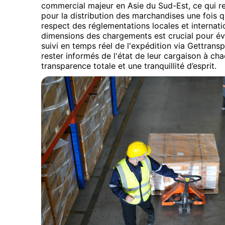
commercial majeur en Asie du Sud-Est, ce qui ren
pour la distribution des marchandises une fois qu
respect des réglementations locales et internati
dimensions des chargements est crucial pour évit
suivi en temps réel de l'expédition via Gettran
rester informés de l'état de leur cargaison à ch
transparence totale et une tranquillité d’esprit.