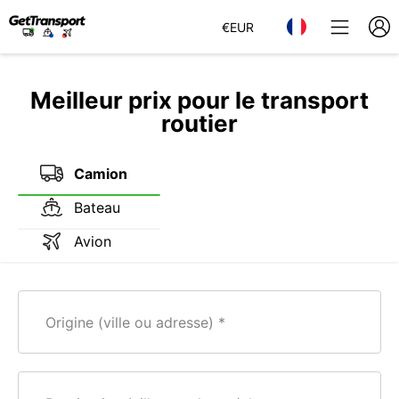
€
EUR
Meilleur prix pour le transport
routier
Camion
Bateau
Avion
Origine (ville ou adresse)