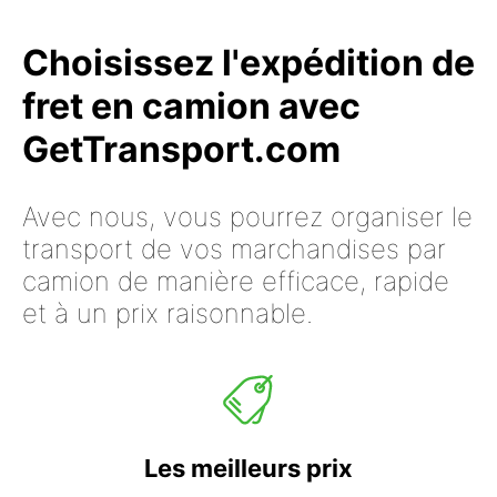
Choisissez l'expédition de
fret en camion avec
GetTransport.com
Avec nous, vous pourrez organiser le
transport de vos marchandises par
camion de manière efficace, rapide
et à un prix raisonnable.
Les meilleurs prix