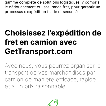
gamme complète de solutions logistiques, y compris
le dédouanement et l'assurance fret, pour garantir un
processus d’expédition fluide et sécurisé.
Choisissez l'expédition de
fret en camion avec
GetTransport.com
Avec nous, vous pourrez organiser le
transport de vos marchandises par
camion de manière efficace, rapide
et à un prix raisonnable.