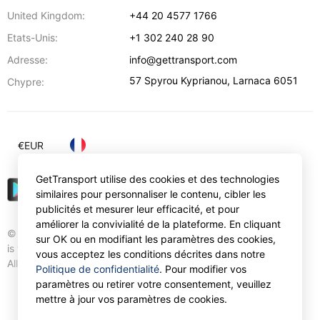
United Kingdom:
+44 20 4577 1766
Etats-Unis:
+1 302 240 28 90
Adresse:
info@gettransport.com
57 Spyrou Kyprianou
,
Larnaca
6051
Chypre:
€
EUR
GetTransport utilise des cookies et des technologies
similaires pour personnaliser le contenu, cibler les
publicités et mesurer leur efficacité, et pour
améliorer la convivialité de la plateforme. En cliquant
© Gettransport International Limited. GetTransport®
sur OK ou en modifiant les paramètres des cookies,
is trademark of Gettransport International Limited.
vous acceptez les conditions décrites dans notre
All rights reserved.
Politique de confidentialité
. Pour modifier vos
paramètres ou retirer votre consentement, veuillez
mettre à jour vos paramètres de cookies.