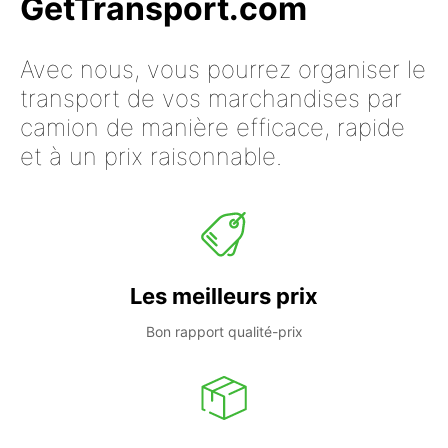
GetTransport.com
Avec nous, vous pourrez organiser le
transport de vos marchandises par
camion de manière efficace, rapide
et à un prix raisonnable.
Les meilleurs prix
Bon rapport qualité-prix