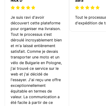
Nick D
Sara
Je suis ravi d'avoir 
Tout le processu
découvert cette plateforme 
d'expédition de t
pour organiser ma livraison. 
Tout le processus s'est 
déroulé incroyablement bien 
et m'a laissé entièrement 
satisfait. Comme je devais 
transporter une moto et un 
vélo de Bulgarie en Pologne, 
j'ai trouvé ce service sur le 
web et j'ai décidé de 
l'essayer. J'ai reçu une offre 
exceptionnellement 
équitable en termes de 
valeur. La communication a 
été facile à partir de ce 