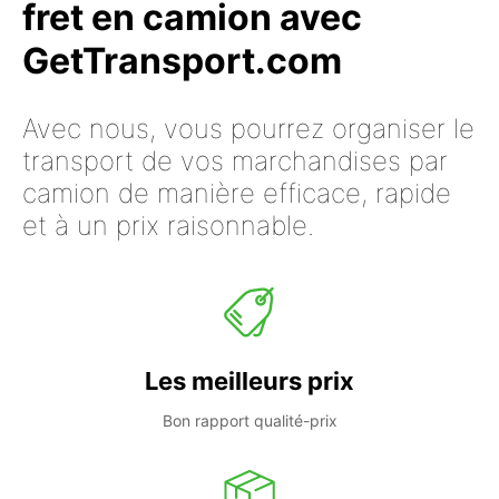
fret en camion avec
GetTransport.com
Avec nous, vous pourrez organiser le
transport de vos marchandises par
camion de manière efficace, rapide
et à un prix raisonnable.
Les meilleurs prix
Bon rapport qualité-prix