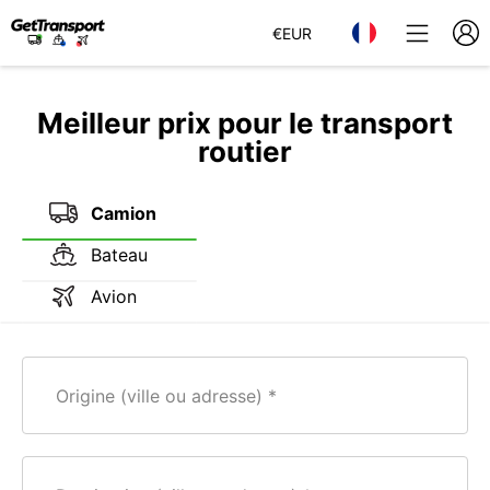
€
EUR
Meilleur prix pour le transport
routier
Camion
Bateau
Avion
Origine (ville ou adresse)