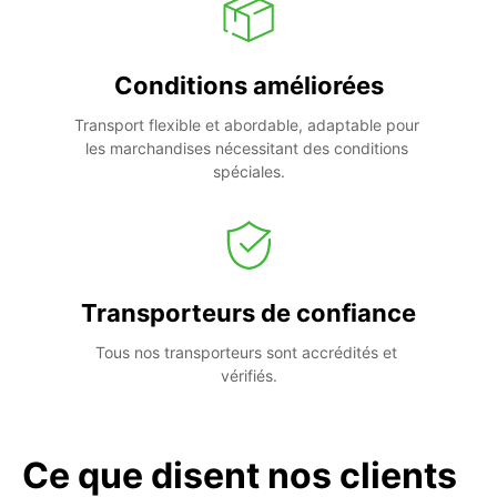
Conditions améliorées
Transport flexible et abordable, adaptable pour 
les marchandises nécessitant des conditions 
spéciales.
Transporteurs de confiance
Tous nos transporteurs sont accrédités et 
vérifiés.
Ce que disent nos clients