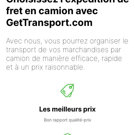
fret en camion avec
GetTransport.com
Avec nous, vous pourrez organiser le
transport de vos marchandises par
camion de manière efficace, rapide
et à un prix raisonnable.
Les meilleurs prix
Bon rapport qualité-prix