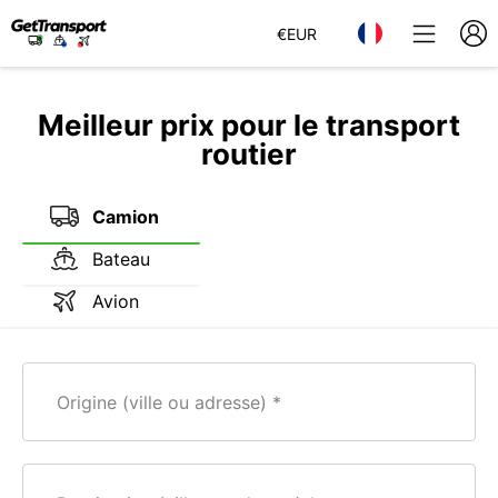
€
EUR
Meilleur prix pour le transport
routier
Camion
Bateau
Avion
Origine (ville ou adresse)