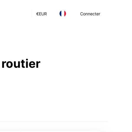
€
EUR
Connecter
 routier