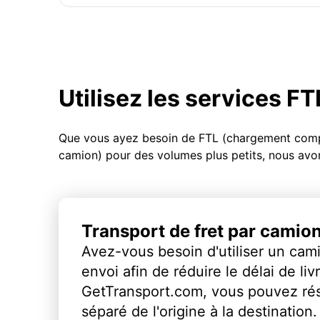
Utilisez les services F
Que vous ayez besoin de FTL (chargement compl
camion) pour des volumes plus petits, nous avon
Transport de fret par camio
Avez-vous besoin d'utiliser un cami
envoi afin de réduire le délai de li
GetTransport.com, vous pouvez ré
séparé de l'origine à la destination.