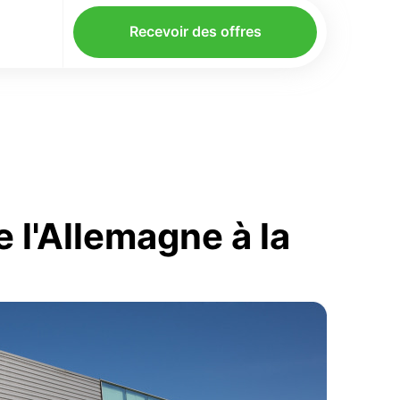
Recevoir des offres
l'Allemagne à la