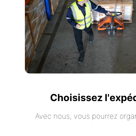
Choisissez l'expé
Avec nous, vous pourrez organ