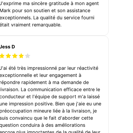
J'exprime ma sincère gratitude à mon agent
Mark pour son soutien et son assistance
exceptionnels. La qualité du service fourni
était vraiment remarquable.
Jess D
J'ai été très impressionné par leur réactivité
exceptionnelle et leur engagement à
répondre rapidement à ma demande de
livraison. La communication efficace entre le
conducteur et l'équipe de support m'a laissé
une impression positive. Bien que j'aie eu une
préoccupation mineure liée à la livraison, je
suis convaincu que le fait d'aborder cette
question conduira à des améliorations
encore plus importantes de la qualité de leur