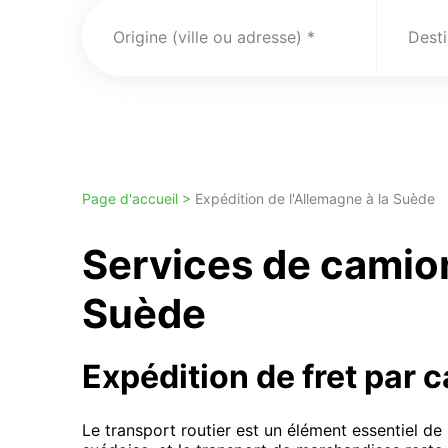
Origine (ville ou adresse)
Desti
Page d'accueil >
Expédition de l'Allemagne à la Suède
Services de camio
Suède
Expédition de fret par 
Le transport routier est un élément essentiel de