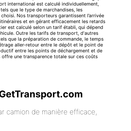
t international est calculé individuellement,
tels que le type de marchandises, les
 choisi. Nos transporteurs garantissent l’arrivée
itinéraires et en gérant efficacement les retards
ier est calculé selon un tarif établi, qui dépend
hicule. Outre les tarifs de transport, d'autres
, tels que la préparation de commande, le temps
trage aller-retour entre le dépôt et le point de
ductif entre les points de déchargement et de
offre une transparence totale sur ces coûts
c GetTransport.com
ar camion de manière efficace,