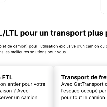
TL/LTL pour un transport plus
et de camion) pour l'utilisation exclusive d'un camion o
s les meilleures solutions pour vous.
n FTL
Transport de fr
on entier pour votre
Avec GetTransport.
vraison ? Avec
l'espace occupé par 
server un camion
pour tout le camion