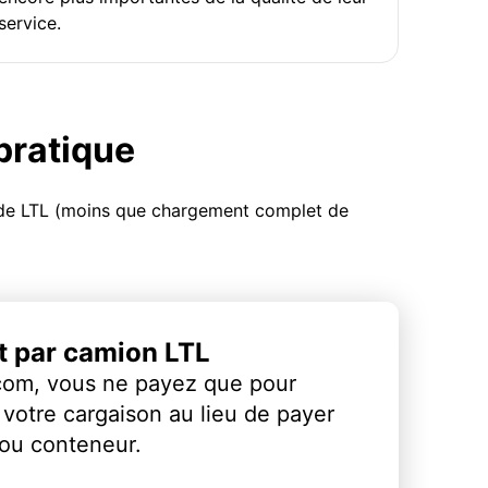
service.
 pratique
u de LTL (moins que chargement complet de
et par camion LTL
com, vous ne payez que pour
votre cargaison au lieu de payer
 ou conteneur.