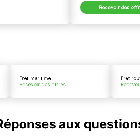
Recevoir des off
Fret maritime
Fret rou
Recevoir des offres
Recevoi
Réponses aux question