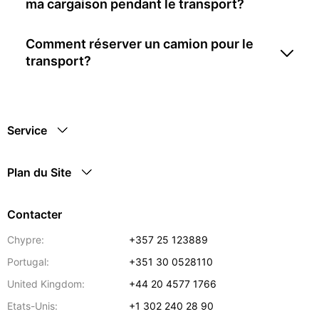
ma cargaison pendant le transport?
Comment réserver un camion pour le
transport?
Service
Plan du Site
Contacter
Chypre:
+357 25 123889
Portugal:
+351 30 0528110
United Kingdom:
+44 20 4577 1766
Etats-Unis:
+1 302 240 28 90