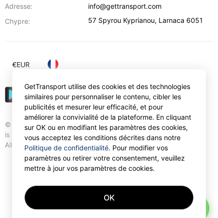
Adresse:
info@gettransport.com
57 Spyrou Kyprianou
,
Larnaca
6051
Chypre:
€
EUR
GetTransport utilise des cookies et des technologies
similaires pour personnaliser le contenu, cibler les
publicités et mesurer leur efficacité, et pour
améliorer la convivialité de la plateforme. En cliquant
© Gettransport International Limited. GetTransport®
sur OK ou en modifiant les paramètres des cookies,
is trademark of Gettransport International Limited.
vous acceptez les conditions décrites dans notre
All rights reserved.
Politique de confidentialité
. Pour modifier vos
paramètres ou retirer votre consentement, veuillez
mettre à jour vos paramètres de cookies.
OK
AI