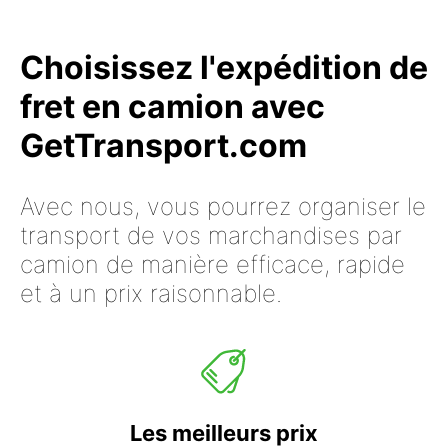
Choisissez l'expédition de
fret en camion avec
GetTransport.com
Avec nous, vous pourrez organiser le
transport de vos marchandises par
camion de manière efficace, rapide
et à un prix raisonnable.
Les meilleurs prix