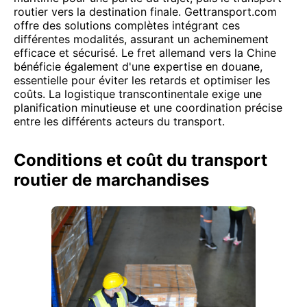
routier vers la destination finale. Gettransport.com
offre des solutions complètes intégrant ces
différentes modalités, assurant un acheminement
efficace et sécurisé. Le fret allemand vers la Chine
bénéficie également d'une expertise en douane,
essentielle pour éviter les retards et optimiser les
coûts. La logistique transcontinentale exige une
planification minutieuse et une coordination précise
entre les différents acteurs du transport.
Conditions et coût du transport
routier de marchandises