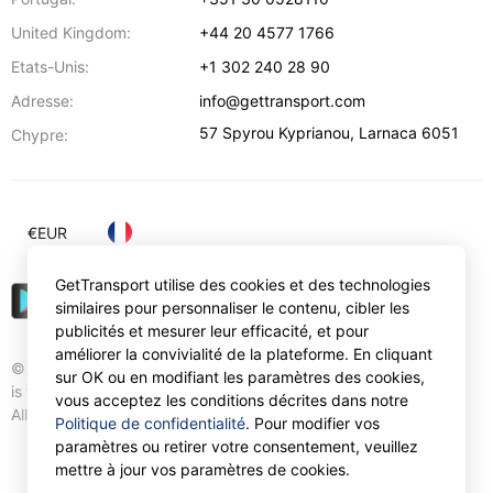
United Kingdom:
+44 20 4577 1766
Etats-Unis:
+1 302 240 28 90
Adresse:
info@gettransport.com
57 Spyrou Kyprianou
,
Larnaca
6051
Chypre:
€
EUR
GetTransport utilise des cookies et des technologies
similaires pour personnaliser le contenu, cibler les
publicités et mesurer leur efficacité, et pour
améliorer la convivialité de la plateforme. En cliquant
© Gettransport International Limited. GetTransport®
sur OK ou en modifiant les paramètres des cookies,
is trademark of Gettransport International Limited.
vous acceptez les conditions décrites dans notre
All rights reserved.
Politique de confidentialité
. Pour modifier vos
paramètres ou retirer votre consentement, veuillez
mettre à jour vos paramètres de cookies.