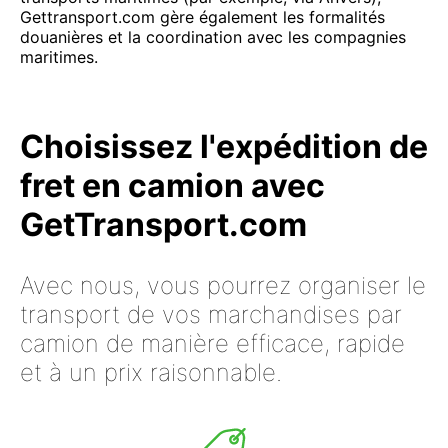
Gettransport.com gère également les formalités
douanières et la coordination avec les compagnies
maritimes.
Choisissez l'expédition de
fret en camion avec
GetTransport.com
Avec nous, vous pourrez organiser le
transport de vos marchandises par
camion de manière efficace, rapide
et à un prix raisonnable.