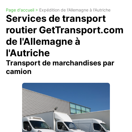
Page d'accueil >
Expédition de l'Allemagne à l'Autriche
Services de transport
routier GetTransport.com
de l'Allemagne à
l'Autriche
Transport de marchandises par
camion