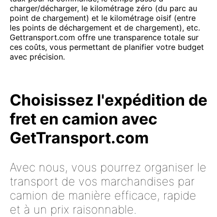
charger/décharger, le kilométrage zéro (du parc au
point de chargement) et le kilométrage oisif (entre
les points de déchargement et de chargement), etc.
Gettransport.com offre une transparence totale sur
ces coûts, vous permettant de planifier votre budget
avec précision.
Choisissez l'expédition de
fret en camion avec
GetTransport.com
Avec nous, vous pourrez organiser le
transport de vos marchandises par
camion de manière efficace, rapide
et à un prix raisonnable.