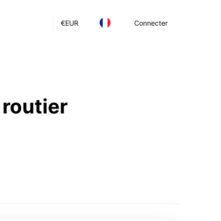
€
EUR
Connecter
 routier