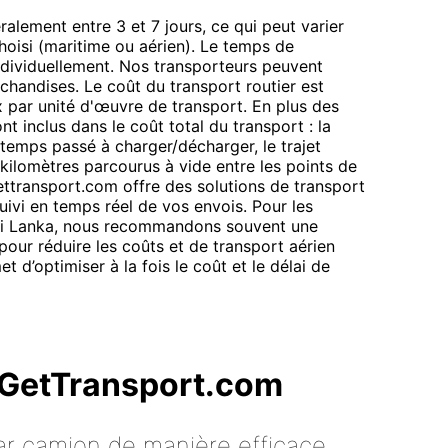
ralement entre 3 et 7 jours, ce qui peut varier
oisi (maritime ou aérien). Le temps de
individuellement. Nos transporteurs peuvent
rchandises. Le coût du transport routier est
ix par unité d'œuvre de transport. En plus des
nt inclus dans le coût total du transport : la
temps passé à charger/décharger, le trajet
kilomètres parcourus à vide entre les points de
transport.com offre des solutions de transport
suivi en temps réel de vos envois. Pour les
 Sri Lanka, nous recommandons souvent une
our réduire les coûts et de transport aérien
t d’optimiser à la fois le coût et le délai de
c GetTransport.com
ar camion de manière efficace,