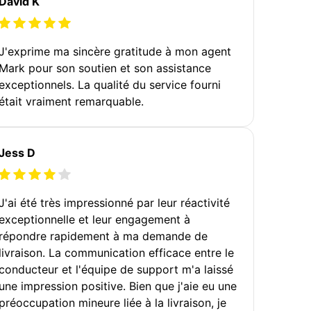
David K
J'exprime ma sincère gratitude à mon agent
Mark pour son soutien et son assistance
exceptionnels. La qualité du service fourni
était vraiment remarquable.
Jess D
J'ai été très impressionné par leur réactivité
exceptionnelle et leur engagement à
répondre rapidement à ma demande de
livraison. La communication efficace entre le
conducteur et l'équipe de support m'a laissé
une impression positive. Bien que j'aie eu une
préoccupation mineure liée à la livraison, je