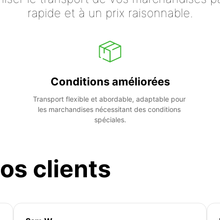
rapide et à un prix raisonnable.
Conditions améliorées
Transport flexible et abordable, adaptable pour 
les marchandises nécessitant des conditions 
spéciales.
os clients