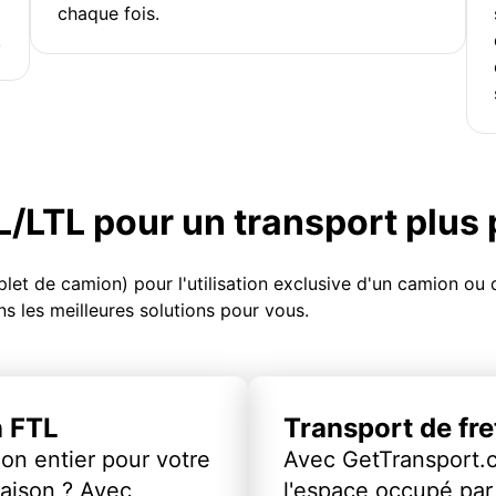
chaque fois.
!
TL/LTL pour un transport plus
et de camion) pour l'utilisation exclusive d'un camion o
s les meilleures solutions pour vous.
n FTL
Transport de fr
on entier pour votre
Avec GetTransport.
vraison ? Avec
l'espace occupé par 