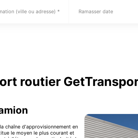
nation (ville ou adresse)
Ramasser date
ort routier GetTranspo
camion
e la chaîne d'approvisionnement en
itue le moyen le plus courant et