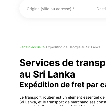
Origine (ville ou adresse)
Desti
Page d'accueil >
Expédition de Géorgie au Sri Lanka
Services de transp
au Sri Lanka
Expédition de fret par 
Le transport routier est un élément essentiel d
Sri Lanka, et le transport de marchandises const