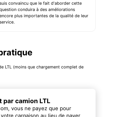
suis convaincu que le fait d'aborder cette
question conduira à des améliorations
encore plus importantes de la qualité de leur
service.
 pratique
u de LTL (moins que chargement complet de
et par camion LTL
com, vous ne payez que pour
votre cargaison au lieu de payer