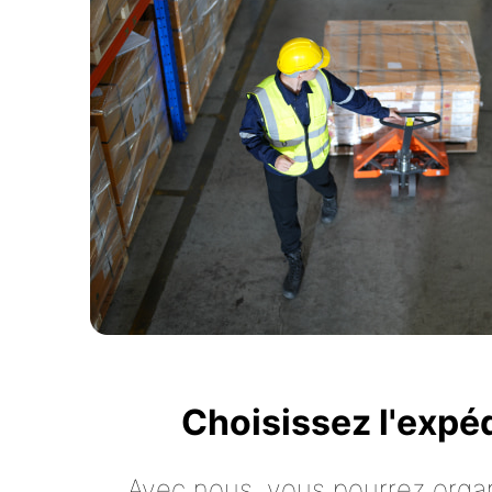
Choisissez l'expé
Avec nous, vous pourrez organ